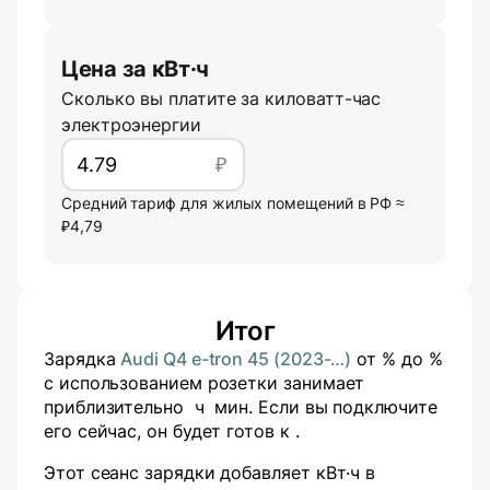
Цена за кВт·ч
Сколько вы платите за киловатт-час
электроэнергии
₽
Средний тариф для жилых помещений в РФ ≈
₽4,79
Итог
Зарядка
Audi Q4 e-tron 45 (2023-…)
от
% до
%
с использованием розетки
занимает
приблизительно
ч
мин
. Если вы подключите
его сейчас, он будет готов к
.
Этот сеанс зарядки добавляет
кВт·ч в