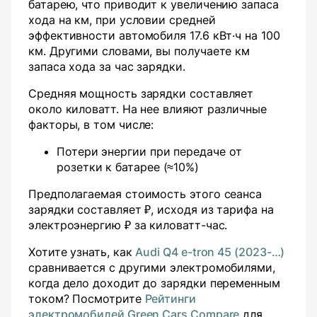
батарею, что приводит к увеличению запаса
хода на
км, при условии средней
эффективности автомобиля 17.6 кВт·ч на 100
км. Другими словами, вы получаете
км
запаса хода за час зарядки.
Средняя мощность зарядки составляет
около
киловатт. На нее влияют различные
факторы, в том числе:
Потери энергии при передаче от
розетки к батарее (≈10%)
Предполагаемая стоимость этого сеанса
зарядки составляет ₽
, исходя из тарифа на
электроэнергию ₽
за киловатт-час.
Хотите узнать, как
Audi Q4 e-tron 45 (2023-…)
сравнивается с другими электромобилями,
когда дело доходит до зарядки переменным
током? Посмотрите
Рейтинги
электромобилей Green Cars Compare
для