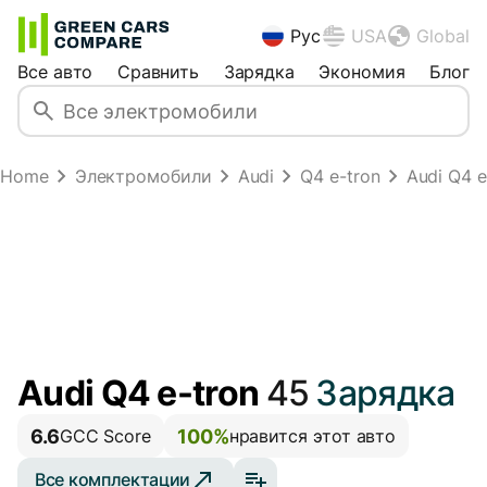
Рус
USA
Global
Все авто
Сравнить
Зарядка
Экономия
Блог
Home
Электромобили
Audi
Q4 e-tron
Audi Q4 e
Audi Q4 e-tron
45
Зарядка
6.6
100%
GCC Score
нравится этот авто
Все комплектации