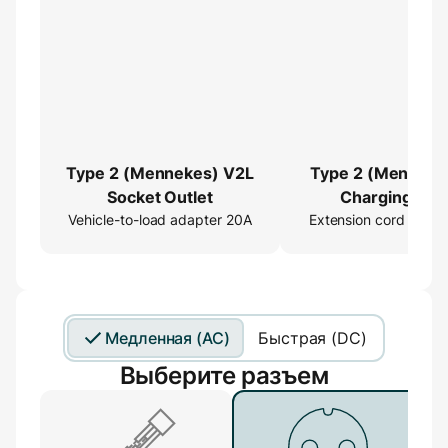
Type 2 (Mennekes) V2L
Type 2 (Menneke
Socket Outlet
Charging Cab
Vehicle-to-load adapter 20A
Extension cord 16ft
Extender
Медленная (AC)
Быстрая (DC)
Выберите разъем