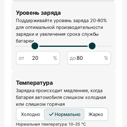
Уровень заряда
Поддерживайте уровень заряда 20-80%
Сила тока
для оптимальной производительности
зарядки и увеличения срока службы
батареи
А
от
%
до
%
Температура
Зарядка происходит медленнее, когда
батарея автомобиля слишком холодная
или слишком горячая
Холодно
Нормально
Жарко
Нормальная температура: 10–35 °C