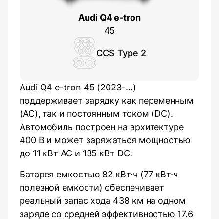
Audi Q4 e-tron
45
CCS Type 2
Audi Q4 e-tron 45 (2023-…)
поддерживает зарядку как переменным
(AC), так и постоянным током (DC).
Автомобиль построен на архитектуре
400 В и может заряжаться мощностью
до 11 кВт AC и 135 кВт DC.
Батарея емкостью 82 кВт·ч (77 кВт·ч
полезной емкости) обеспечивает
реальный запас хода 438 км на одном
заряде со средней эффективностью 17.6