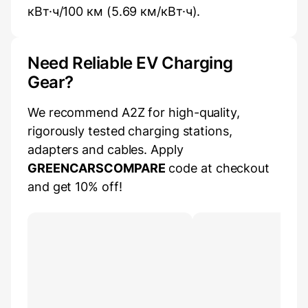
кВт·ч/100 км (5.69 км/кВт·ч).
Need Reliable EV Charging
Gear?
We recommend A2Z for high-quality,
rigorously tested charging stations,
adapters and cables. Apply
GREENCARSCOMPARE
code at checkout
and get 10% off!