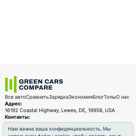
Все авто
Сравнить
Зарядка
Экономия
Блог
Топы
О нас
Адрес:
16192 Coastal Highway, Lewes, DE, 19958, USA
Контакты:
info@greencarscompare.com
Нам важна ваша конфиденциальность. Мы