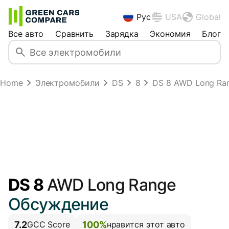
Рус
USA
Global
Все авто
Сравнить
Зарядка
Экономия
Блог
Home
Электромобили
DS
8
DS 8 AWD Long Rang
DS 8
AWD Long Range
Обсуждение
7.2
100%
GCC Score
нравится этот авто