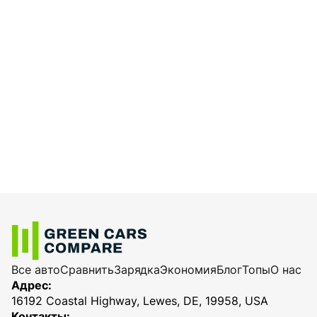
Все авто
Сравнить
Зарядка
Экономия
Блог
Топы
О нас
Адрес:
16192 Coastal Highway, Lewes, DE, 19958, USA
Контакты: