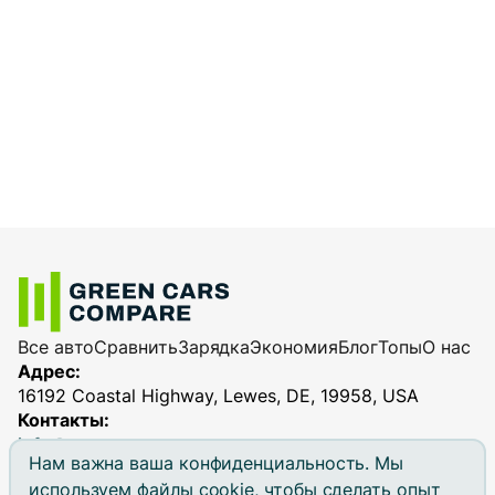
Все авто
Сравнить
Зарядка
Экономия
Блог
Топы
О нас
Адрес:
16192 Coastal Highway, Lewes, DE, 19958, USA
Контакты:
info@greencarscompare.com
Нам важна ваша конфиденциальность. Мы
используем файлы cookie, чтобы сделать опыт