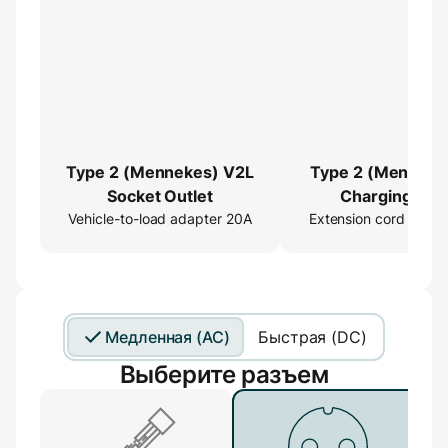
Type 2 (Mennekes) V2L
Type 2 (Menneke
Socket Outlet
Charging Cab
Vehicle-to-load adapter 20A
Extension cord 16ft
Extender
Медленная (AC)
Быстрая (DC)
Выберите разъем