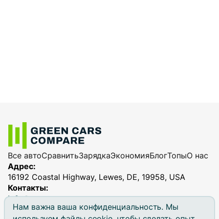
Все авто
Сравнить
Зарядка
Экономия
Блог
Топы
О нас
Адрес:
16192 Coastal Highway, Lewes, DE, 19958, USA
Контакты:
info@greencarscompare.com
Нам важна ваша конфиденциальность. Мы
используем файлы cookie, чтобы сделать опыт