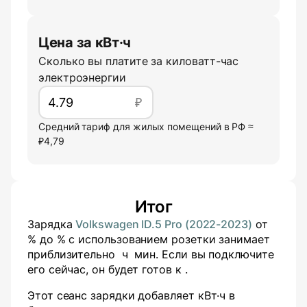
Цена за кВт·ч
Сколько вы платите за киловатт-час
электроэнергии
₽
Средний тариф для жилых помещений в РФ ≈
₽4,79
Итог
Зарядка
Volkswagen ID.5 Pro (2022-2023)
от
% до
% с использованием розетки
занимает
приблизительно
ч
мин
. Если вы подключите
его сейчас, он будет готов к
.
Этот сеанс зарядки добавляет
кВт·ч в