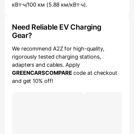
кВт·ч/100 км (5.88 км/кВт·ч).
Need Reliable EV Charging
Gear?
We recommend A2Z for high-quality,
rigorously tested charging stations,
adapters and cables. Apply
GREENCARSCOMPARE
code at checkout
and get 10% off!