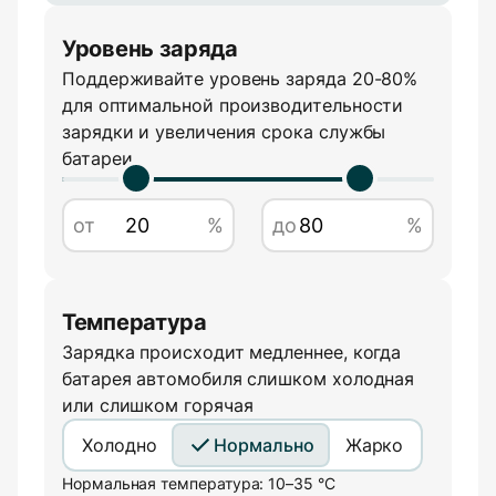
Уровень заряда
Поддерживайте уровень заряда 20-80%
Сила тока
для оптимальной производительности
зарядки и увеличения срока службы
батареи
А
от
%
до
%
Температура
Зарядка происходит медленнее, когда
батарея автомобиля слишком холодная
или слишком горячая
Холодно
Нормально
Жарко
Нормальная температура: 10–35 °C