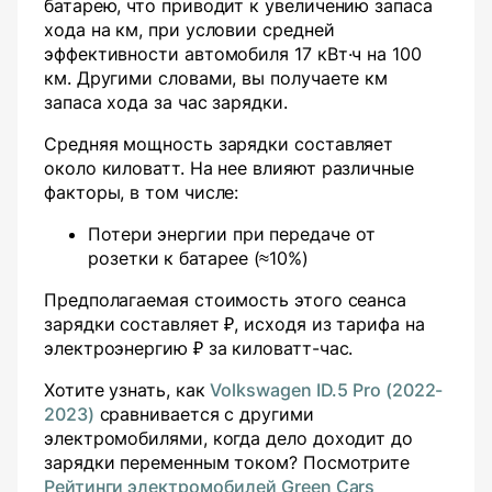
батарею, что приводит к увеличению запаса
хода на
км, при условии средней
эффективности автомобиля 17 кВт·ч на 100
км. Другими словами, вы получаете
км
запаса хода за час зарядки.
Средняя мощность зарядки составляет
около
киловатт. На нее влияют различные
факторы, в том числе:
Потери энергии при передаче от
розетки к батарее (≈10%)
Предполагаемая стоимость этого сеанса
зарядки составляет ₽
, исходя из тарифа на
электроэнергию ₽
за киловатт-час.
Хотите узнать, как
Volkswagen ID.5 Pro (2022-
2023)
сравнивается с другими
электромобилями, когда дело доходит до
зарядки переменным током? Посмотрите
Рейтинги электромобилей Green Cars