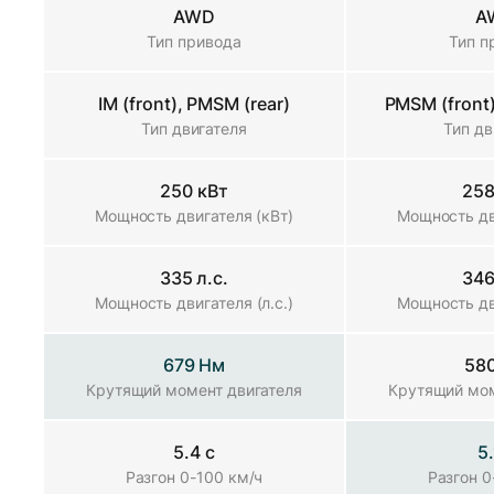
AWD
A
Тип привода
Тип привода
Тип п
IM (front), PMSM (rear)
PMSM (front)
Тип двигателя
Тип двигателя
Тип дв
250 кВт
258
Мощность двигателя (кВт)
Мощность двигателя (кВт)
Мощность дв
335 л.с.
346
Мощность двигателя (л.с.)
Мощность двигателя (л.с.)
Мощность дви
679 Нм
58
Крутящий момент двигателя
Крутящий момент двигателя
Крутящий мом
5.4 с
5.
Разгон 0-100 км/ч
Разгон 0-100 км/ч
Разгон 0