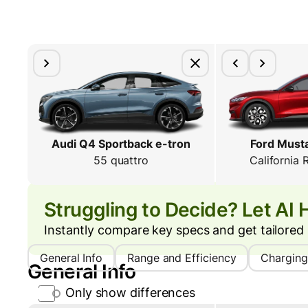
Audi Q4 Sportback e-tron
Ford Must
55 quattro
California
Struggling to Decide? Let AI 
Instantly compare key specs and get tailored i
General Info
Range and Efficiency
Charging
General Info
Only show differences