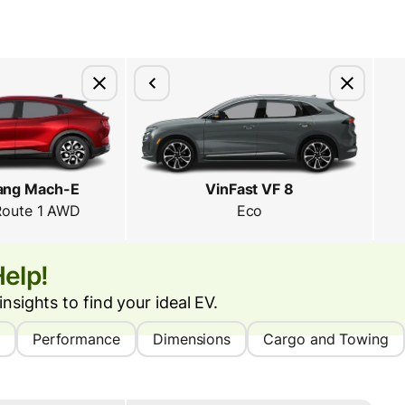
ang Mach-E
VinFast VF 8
 Route 1 AWD
Eco
Help!
nsights to find your ideal EV.
Performance
Dimensions
Cargo and Towing