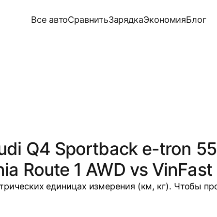
Все авто
Сравнить
Зарядка
Экономия
Блог
udi Q4 Sportback e-tron 55
ia Route 1 AWD vs VinFast
трических единицах измерения (км, кг). Чтобы п