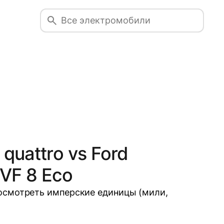
 quattro vs Ford
 VF 8 Eco
росмотреть имперские единицы (мили,