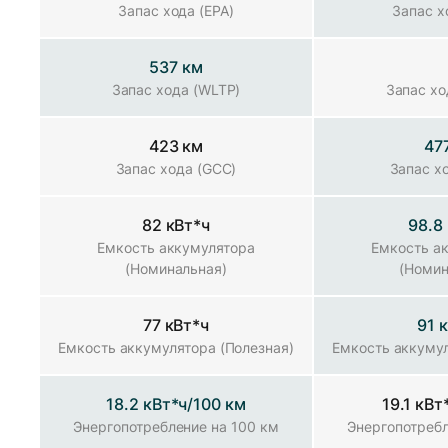
Запас хода (EPA)
Запас х
537 км
Запас хода (WLTP)
Запас хода (WLTP)
Запас хо
423 км
47
Запас хода (GCC)
Запас хода (GCC)
Запас х
82 кВт*ч
98.8
Емкость аккумулятора (Номинальная)
Емкость аккумулятора
Емкость а
(Номинальная)
(Номин
77 кВт*ч
91 
Емкость аккумулятора (Полезная)
Емкость аккумулятора (Полезная)
Емкость аккумул
18.2 кВт*ч/100 км
19.1 кВт
Энергопотребление на 100 км
Энергопотребление на 100 км
Энергопотребл