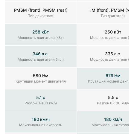
PMSM (front), PMSM (rear)
IM (front), PMSM (rear
Тип двигателя
Тип двигателя
Тип двигателя
258 кВт
250 кВт
Мощность двигателя (кВт)
Мощность двигателя (кВт)
Мощность двигателя (кВ
346 л.с.
335 л.с.
Мощность двигателя (л.с.)
Мощность двигателя (л.с.)
Мощность двигателя (л.с
580 Нм
679 Нм
Крутящий момент двигателя
Крутящий момент двигателя
Крутящий момент двигат
5.1 с
5.5 с
Разгон 0-100 км/ч
Разгон 0-100 км/ч
Разгон 0-100 км/ч
180 км/ч
180 км/ч
Максимальная скорость
Максимальная скорость
Максимальная скорост