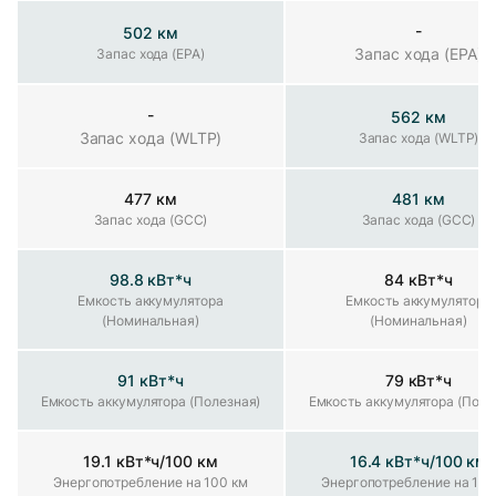
-
502 км
Запас хода (EPA)
Запас хода (EPA)
Запас хода (EPA)
-
562 км
Запас хода (WLTP)
Запас хода (WLTP)
Запас хода (WLTP)
477 км
481 км
Запас хода (GCC)
Запас хода (GCC)
Запас хода (GCC)
98.8 кВт*ч
84 кВт*ч
мкость аккумулятора (Номинальная)
Емкость аккумулятора
Емкость аккумулятора
(Номинальная)
(Номинальная)
91 кВт*ч
79 кВт*ч
Емкость аккумулятора (Полезная)
Емкость аккумулятора (Полезная)
Емкость аккумулятора (Поле
19.1 кВт*ч/100 км
16.4 кВт*ч/100 км
Энергопотребление на 100 км
Энергопотребление на 100 км
Энергопотребление на 100