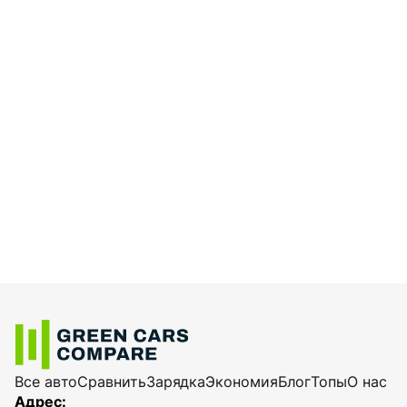
Все авто
Сравнить
Зарядка
Экономия
Блог
Топы
О нас
Адрес: