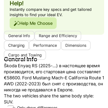
Help!
Instantly compare key specs and get tailored
insights to find your ideal EV.
Help Me Choose
General Info
Range and Efficiency
Charging
Performance
Dimensions
Cargo and Towing
General Info
Škoda Enyaq RS (2025-...) в настоящее время
производится, его стартовая цена составляет
€58600. Ford Mustang Mach-E California Route 1
AWD (2022-2023) был снят с производства, он
никогда не продавался в Европе.
The two vehicles share the same body style:
SUV.
Only show differences