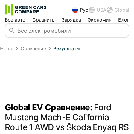
Рус
USA
Global
Все авто
Сравнить
Зарядка
Экономия
Блог
Home
Сравнение
Результаты
Global EV Сравнение:
Ford
Mustang Mach-E California
Route 1 AWD vs Škoda Enyaq RS