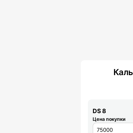
Каль
DS 8
Цена покупки