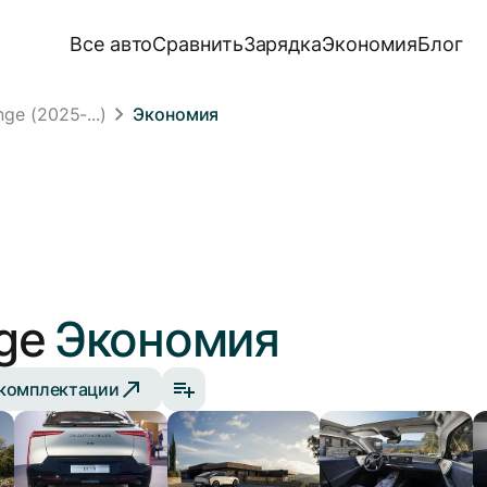
Все авто
Сравнить
Зарядка
Экономия
Блог
e (2025-...)
Экономия
ge
Экономия
 комплектации