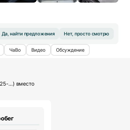
Да, найти предложения
Нет, просто смотрю
ЧаВо
Видео
Обсуждение
5-...)
вместо
робег