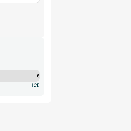
€
ICE