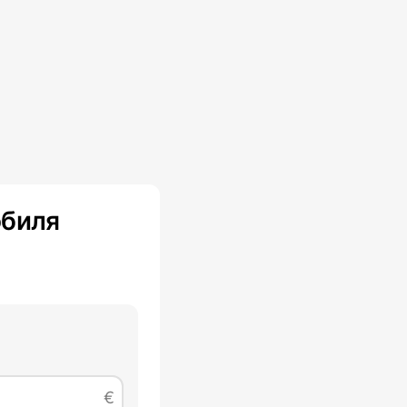
биля
€