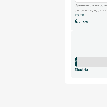
Средняя стоимость
бытовых нужд в Ев
€0.29
€
/ год
€
Electric