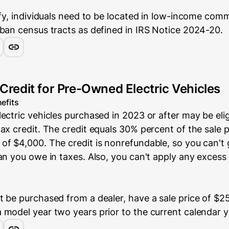
ify, individuals need to be located in low-income com
rban census tracts as defined in IRS Notice 2024-20.
 Credit for Pre-Owned Electric Vehicles
efits
ectric vehicles purchased in 2023 or after may be elig
ax credit. The credit equals 30% percent of the sale p
of $4,000. The credit is nonrefundable, so you can't
an you owe in taxes. Also, you can't apply any excess 
 be purchased from a dealer, have a sale price of $25
 model year two years prior to the current calendar y