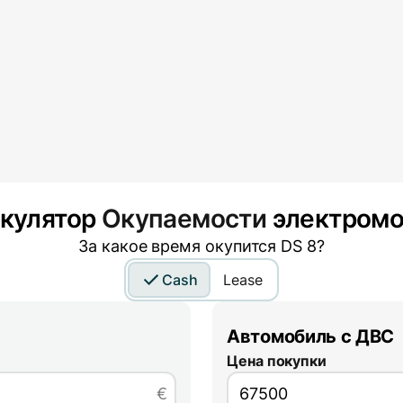
кулятор
Окупаемости
электромо
За какое время окупится
DS 8
?
Cash
Lease
Автомобиль с ДВС
Цена покупки
€