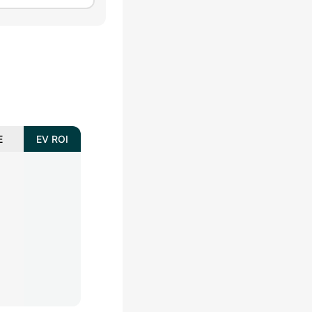
E
EV ROI