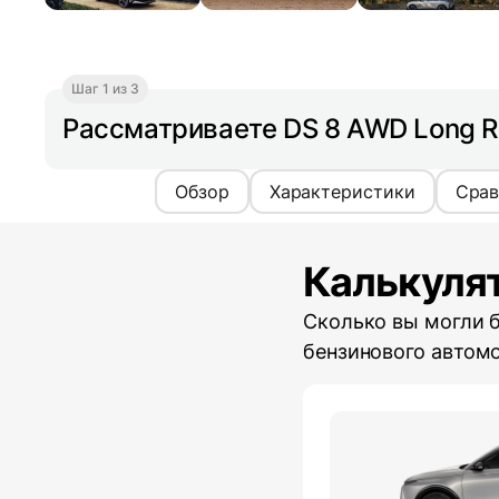
Шаг 1 из 3
Рассматриваете DS 8 AWD Long 
Обзор
Характеристики
Срав
Калькуля
Сколько вы могли 
бензинового автом