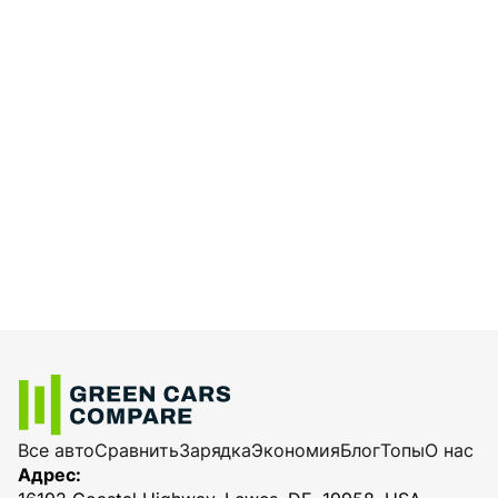
Все авто
Сравнить
Зарядка
Экономия
Блог
Топы
О нас
Адрес: