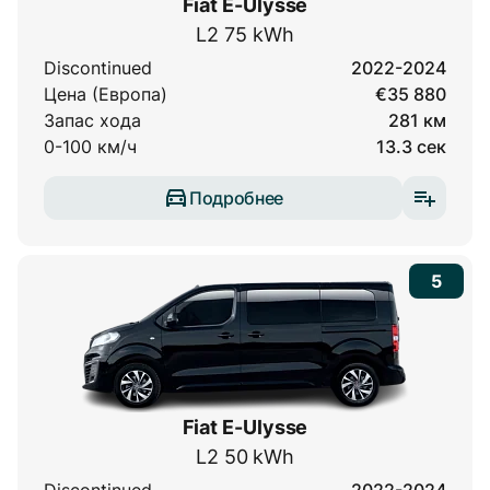
Fiat E-Ulysse
L2 75 kWh
Discontinued
2022-2024
Цена (Европа)
€35 880
Запас хода
281 км
0-100 км/ч
13.3 сек
Подробнее
5
Fiat E-Ulysse
L2 50 kWh