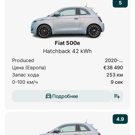
5
Fiat 500e
Hatchback 42 kWh
Produced
2020-…
Цена (Европа)
€38 490
Запас хода
253 км
0-100 км/ч
9 сек
Подробнее
4.9