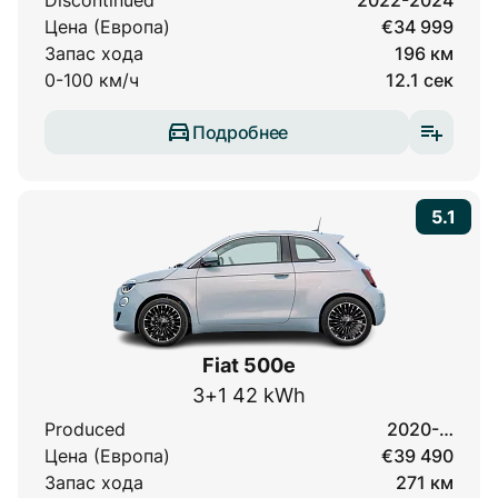
Discontinued
2022-2024
Цена (Европа)
€34 999
Запас хода
196 км
0-100 км/ч
12.1 сек
Подробнее
5.1
Fiat 500e
3+1 42 kWh
Produced
2020-…
Цена (Европа)
€39 490
Запас хода
271 км