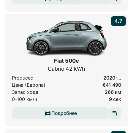
4.7
Fiat 500e
Cabrio 42 kWh
Produced
2020-…
Цена (Европа)
€41 490
Запас хода
266 км
0-100 км/ч
9 сек
Подробнее