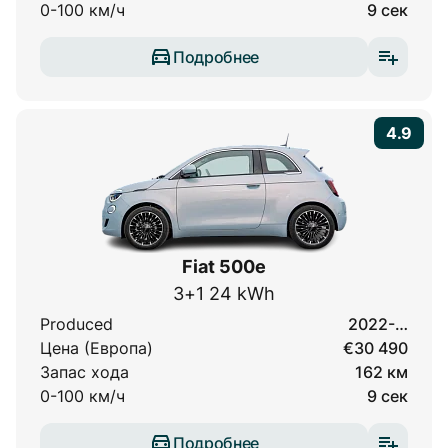
0-100 км/ч
9 сек
Подробнее
4.9
Fiat 500e
3+1 24 kWh
Produced
2022-…
Цена (Европа)
€30 490
Запас хода
162 км
0-100 км/ч
9 сек
Подробнее