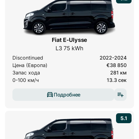
Fiat E-Ulysse
L3 75 kWh
Discontinued
2022-2024
Цена (Европа)
€38 850
Запас хода
281 км
0-100 км/ч
13.3 сек
Подробнее
5.1