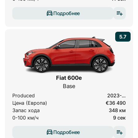
Подробнее
5.7
Fiat 600e
Base
Produced
2023-…
Цена (Европа)
€36 490
Запас хода
348 км
0-100 км/ч
9 сек
Подробнее