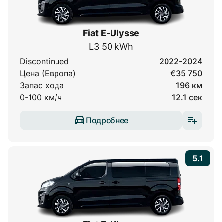
Fiat E-Ulysse
L3 50 kWh
Discontinued
2022-2024
Цена (Европа)
€35 750
Запас хода
196 км
0-100 км/ч
12.1 сек
Подробнее
5.1