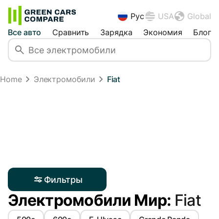
Рус
USA
Global
Все авто
Сравнить
Зарядка
Экономия
Блог
Home
Электромобили
Fiat
Фильтры
Электромобили Мир:
Fiat