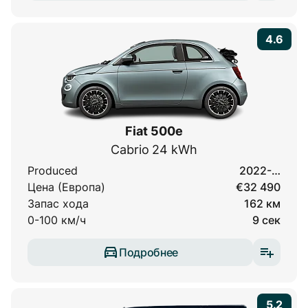
4.6
Fiat 500e
Cabrio 24 kWh
Produced
2022-…
Цена (Европа)
€32 490
Запас хода
162 км
0-100 км/ч
9 сек
Подробнее
5.2