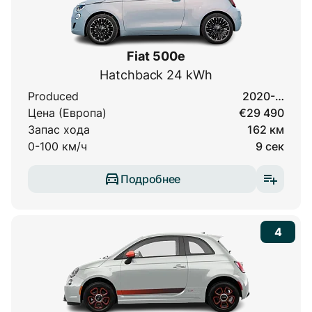
Fiat 500e
Hatchback 24 kWh
Produced
2020-…
Цена (Европа)
€29 490
Запас хода
162 км
0-100 км/ч
9 сек
Подробнее
4