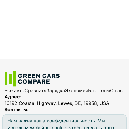
Все авто
Сравнить
Зарядка
Экономия
Блог
Топы
О нас
Адрес:
16192 Coastal Highway, Lewes, DE, 19958, USA
Контакты:
info@greencarscompare.com
Нам важна ваша конфиденциальность. Мы
используем файлы cookie, чтобы сделать опыт