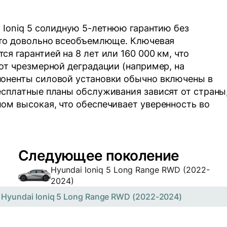
 Ioniq 5 солидную 5-летнюю гарантию без
что довольно всеобъемлюще. Ключевая
я гарантией на 8 лет или 160 000 км, что
от чрезмерной деградации (например, на
поненты силовой установки обычно включены в
есплатные планы обслуживания зависят от страны
ом высокая, что обеспечивает уверенность во
Следующее поколение
Hyundai Ioniq 5 Long Range RWD (2022-
2024)
:
Hyundai Ioniq 5 Long Range RWD (2022-2024)