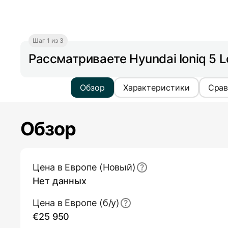
Шаг 1 из 3
Рассматриваете Hyundai Ioniq 5 
Обзор
Характеристики
Срав
Обзор
Основная информация (обзор)
Цена в Европе (Новый)
Нет данных
Цена в Европе (б/y)
€25 950