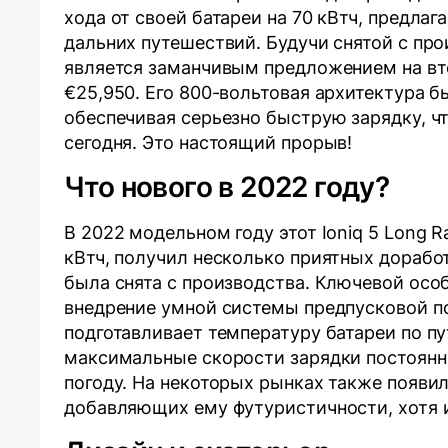
хода от своей батареи на 70 кВтч, предла
дальних путешествий. Будучи снятой с про
является заманчивым предложением на вт
€25,950. Его 800-вольтовая архитектура 
обеспечивая серьезно быструю зарядку, ч
сегодня. Это настоящий прорыв!
Что нового в 2022 году?
В 2022 модельном году этот Ioniq 5 Long
кВтч, получил несколько приятных доработ
была снята с производства. Ключевой осо
внедрение умной системы предпусковой по
подготавливает температуру батареи по пу
максимальные скорости зарядки постоянн
погоду. На некоторых рынках также появи
добавляющих ему футуристичности, хотя 