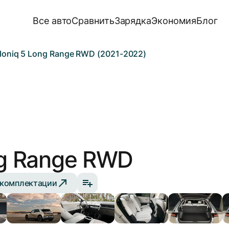
Все авто
Сравнить
Зарядка
Экономия
Блог
Ioniq 5 Long Range RWD (2021-2022)
g Range RWD
 комплектации