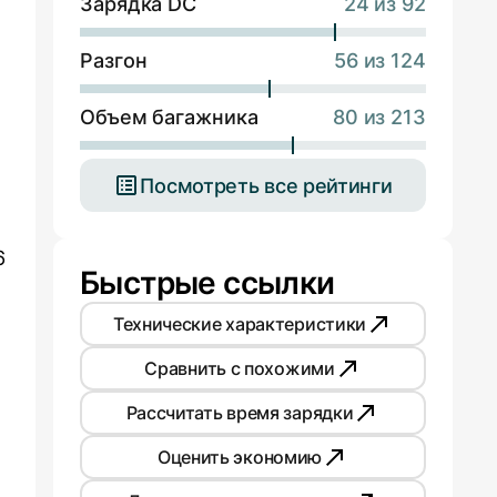
Зарядка DC
24 из 92
Разгон
56 из 124
Объем багажника
80 из 213
Посмотреть все рейтинги
6
Быстрые ссылки
Технические характеристики
Сравнить с похожими
Рассчитать время зарядки
Оценить экономию