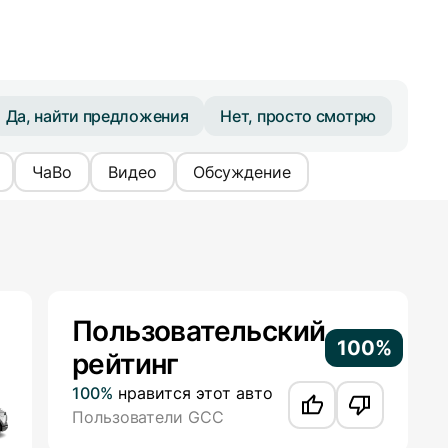
Да, найти предложения
Нет, просто смотрю
ЧаВо
Видео
Обсуждение
Additional Information
Пользовательский
100%
рейтинг
100%
нравится этот авто
Пользователи GCC