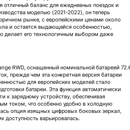
гая отличный баланс для ежедневных поездок и
изводства моделью (2021-2022), он теперь
оричном рынке, с европейскими ценами около
была и остается выдающейся особенностью,
то делает его технологичным выбором даже
 Range RWD, оснащенный номинальной батареей 72.
ок, прежде чем эта конкретная версия батареи
бенностью для европейских моделей стало
дготовки батареи. Эта функция автоматически
ти к зарядному устройству, обеспечивая
ым током, что особенно удобно в холодную
лась опция изящных цифровых боковых зеркал,
их доступность варьировалась.