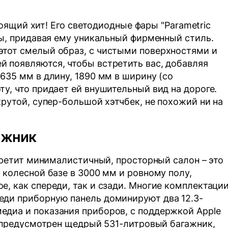
стоящий хит! Его светодиодные фары "Parametric
мы, придавая ему уникальный фирменный стиль.
этот смелый образ, с чистыми поверхностями и
 появляются, чтобы встретить вас, добавляя
635 мм в длину, 1890 мм в ширину (со
у, что придает ей внушительный вид на дороге.
крутой, супер-большой хэтчбек, не похожий ни на
ажник
стретит минималистичный, просторный салон – это
 колесной базе в 3000 мм и ровному полу,
, как спереди, так и сзади. Многие комплектаци
еди приборную панель доминируют два 12.3-
едиа и показания приборов, с поддержкой Apple
жа предусмотрен щедрый 531-литровый багажник,