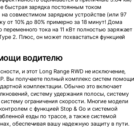
ре быстрая зарядка постоянным током
т на совместимом зарядном устройстве (или 97
дку от 10% до 80% примерно за 18 минут! Дома
о переменного тока на 11 кВт полностью заряжает
 Type 2. Плюс, он может похвастаться функцией
омощи водителю
асности, и этот Long Range RWD не исключение,
AP. Вы получаете полный комплекс систем помощ
андартной комплектации. Обычно это включает
лкновений, систему удержания полосы, систему
 систему ограничения скорости. Многие модели
онтролем с функцией Stop & Go и системой
бленной езды по трассе, а также системой
нах, обеспечивая вашу надежную защиту в пути.