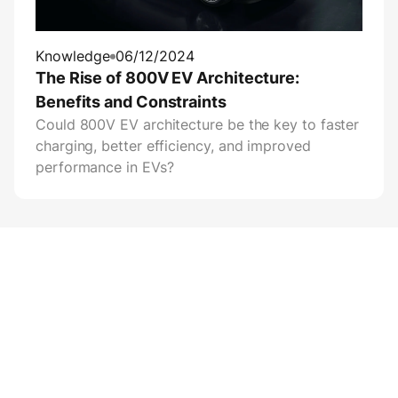
Knowledge
06/12/2024
The Rise of 800V EV Architecture:
Benefits and Constraints
Could 800V EV architecture be the key to faster
charging, better efficiency, and improved
performance in EVs?