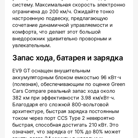
систему. Максимальная скорость электронно
ограничена до 200 км/ч. Ожидайте тонко
настроенную подвеску, предлагающую
сочетание динамичной управляемости и
комфорта, что делает этот большой
внедорожник удивительно проворным и
увлекательным.
Запас хода, батарея и зарядка
EV9 GT оснащен внушительным
аккумуляторным блоком емкостью 96 кВт⋅ч
(полезная), обеспечивающим по оценке Green
Cars Compare реальный запас хода около
382 км при эффективности 3.98 км/кВт⋅ч.
Благодаря его сложной 800-вольтовой
архитектуре, быстрая зарядка постоянным
током через порт CCS Type 2 невероятно
быстрая, способная достигать 210 кВт. Это
означает, что зарядка от 10% до 80% может