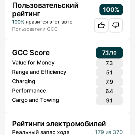
Пользовательский
100%
рейтинг
100%
нравится этот авто
Пользователи GCC
GCC Score
7.1
/
10
Value for Money
7.3
Range and Efficiency
5.1
Charging
7.9
Performance
6.4
Cargo and Towing
9.1
Рейтинги электромобилей
Реальный запас хода
179 из 370