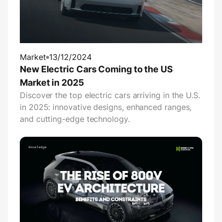
Market
13/12/2024
New Electric Cars Coming to the US
Market in 2025
Discover the top electric cars arriving in the U.S.
in 2025: innovative designs, enhanced ranges,
and cutting-edge technology.