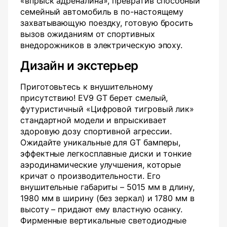
«впрыск адреналина», превратив способный
семейный автомобиль в по-настоящему
захватывающую поездку, готовую бросить
вызов ожиданиям от спортивных
внедорожников в электрическую эпоху.
Дизайн и экстерьер
Приготовьтесь к внушительному
присутствию! EV9 GT берет смелый,
футуристичный «Цифровой тигровый лик»
стандартной модели и впрыскивает
здоровую дозу спортивной агрессии.
Ожидайте уникальные для GT бамперы,
эффектные легкосплавные диски и тонкие
аэродинамические улучшения, которые
кричат о производительности. Его
внушительные габариты – 5015 мм в длину,
1980 мм в ширину (без зеркал) и 1780 мм в
высоту – придают ему властную осанку.
Фирменные вертикальные светодиодные