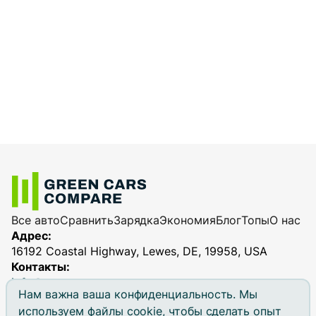
Все авто
Сравнить
Зарядка
Экономия
Блог
Топы
О нас
Адрес:
16192 Coastal Highway, Lewes, DE, 19958, USA
Контакты:
info@greencarscompare.com
Нам важна ваша конфиденциальность. Мы
используем файлы cookie, чтобы сделать опыт