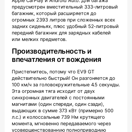
Apple CarPlay и Android Auto. Для багажа
предусмотрен вместительный 333-литровый
багажник, который расширяется до
огромных 2393 литров при сложенных всех
задних сиденьях, плюс удобный 52-литровый
передний багажник для зарядных кабелей
или мелких предметов.
Производительность и
впечатления от вождения
Пристегнитесь, потому что EV9 GT
действительно быстрый! Он разгоняется до
100 км/ч за головокружительные 4.5 секунды.
Эта огромная тяга исходит от двух
синхронных двигателей с постоянными
магнитами (один спереди, один сзади),
выдающих в сумме 373 кВт (примерно 500
л.с.) и колоссальные 739 Нм крутящего
момента, мгновенно передаваемого через
усовершенствованную полноприводную