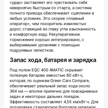
«удар» заставляет его чувствовать себя
невероятно быстрым со старта, а система
полного привода обеспечивает сцепление в
любых условиях. Это скорее «плавный
оператор», чем покоритель извилистых
дорог, ставящий во главу угла изысканность
и комфортную езду. Рекуперативное
торможение хорошо интегрировано, с
выбираемыми уровнями с помощью
подрулевых лепестков.
Запас хода, батарея и зарядка
Под полом EQC 400 4MATIC скрывает
полезную батарею емкостью 80 кВт·ч,
которая, по оценкам Green Cars Compare,
обеспечивает реальный запас хода около
364 км — вполне прилично для повседневных
задач и некоторых дальних поездок.
Эффективность составляет 4,55 км/кВт·ч. Для
подзарядки стандартное бортовое зарядное