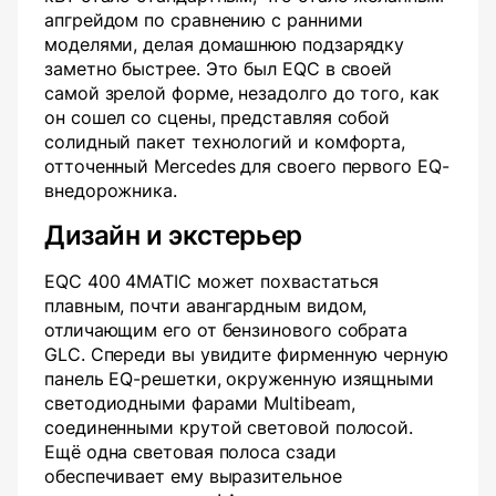
апгрейдом по сравнению с ранними
моделями, делая домашнюю подзарядку
заметно быстрее. Это был EQC в своей
самой зрелой форме, незадолго до того, как
он сошел со сцены, представляя собой
солидный пакет технологий и комфорта,
отточенный Mercedes для своего первого EQ-
внедорожника.
Дизайн и экстерьер
EQC 400 4MATIC может похвастаться
плавным, почти авангардным видом,
отличающим его от бензинового собрата
GLC. Спереди вы увидите фирменную черную
панель EQ-решетки, окруженную изящными
светодиодными фарами Multibeam,
соединенными крутой световой полосой.
Ещё одна световая полоса сзади
обеспечивает ему выразительное