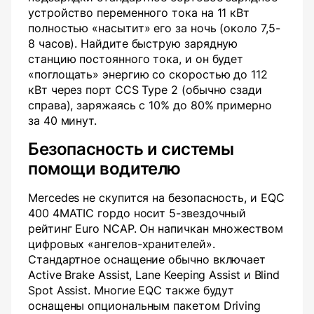
устройство переменного тока на 11 кВт
полностью «насытит» его за ночь (около 7,5-
8 часов). Найдите быструю зарядную
станцию постоянного тока, и он будет
«поглощать» энергию со скоростью до 112
кВт через порт CCS Type 2 (обычно сзади
справа), заряжаясь с 10% до 80% примерно
за 40 минут.
Безопасность и системы
помощи водителю
Mercedes не скупится на безопасность, и EQC
400 4MATIC гордо носит 5-звездочный
рейтинг Euro NCAP. Он напичкан множеством
цифровых «ангелов-хранителей».
Стандартное оснащение обычно включает
Active Brake Assist, Lane Keeping Assist и Blind
Spot Assist. Многие EQC также будут
оснащены опциональным пакетом Driving