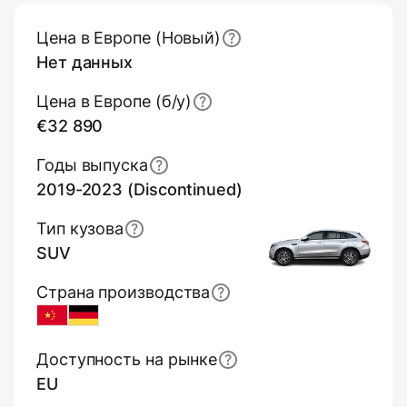
Основная информация (обзор)
Цена в Европе (Новый)
Нет данных
Цена в Европе (б/y)
€32 890
Годы выпуска
2019-2023 (Discontinued)
Тип кузова
SUV
Страна производства
China
Germany
Доступность на рынке
EU