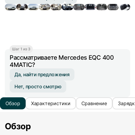
Шаг 1 из 3
Рассматриваете Mercedes EQC 400
4MATIC?
Да, найти предложения
Нет, просто смотрю
Обзор
Характеристики
Сравнение
Зарядк
Обзор