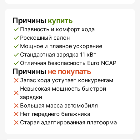
Причины
купить
Плюсы и минусы
Плавность и комфорт хода
Роскошный салон
Мощное и плавное ускорение
Стандартная зарядка 11 кВт
Отличная безопасность Euro NCAP
Причины
не покупать
Запас хода уступает конкурентам
Невысокая мощность быстрой
зарядки
Большая масса автомобиля
Нет переднего багажника
Старая адаптированная платформа