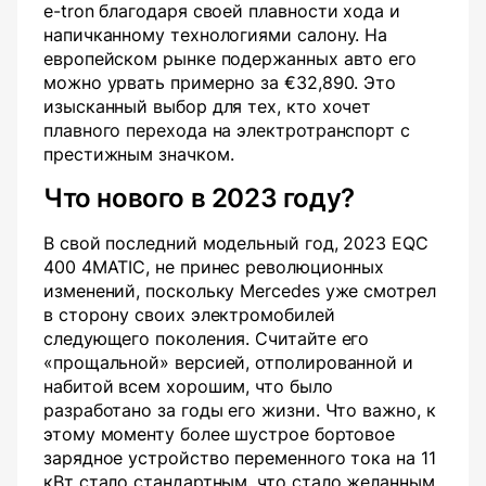
e-tron благодаря своей плавности хода и
напичканному технологиями салону. На
европейском рынке подержанных авто его
можно урвать примерно за €32,890. Это
изысканный выбор для тех, кто хочет
плавного перехода на электротранспорт с
престижным значком.
Что нового в 2023 году?
В свой последний модельный год, 2023 EQC
400 4MATIC, не принес революционных
изменений, поскольку Mercedes уже смотрел
в сторону своих электромобилей
следующего поколения. Считайте его
«прощальной» версией, отполированной и
набитой всем хорошим, что было
разработано за годы его жизни. Что важно, к
этому моменту более шустрое бортовое
зарядное устройство переменного тока на 11
кВт стало стандартным, что стало желанным