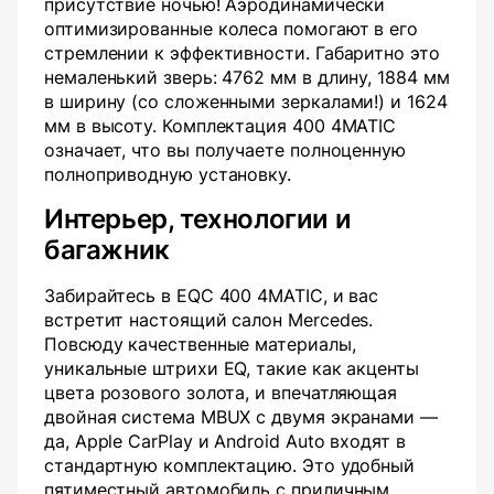
присутствие ночью! Аэродинамически
оптимизированные колеса помогают в его
стремлении к эффективности. Габаритно это
немаленький зверь: 4762 мм в длину, 1884 мм
в ширину (со сложенными зеркалами!) и 1624
мм в высоту. Комплектация 400 4MATIC
означает, что вы получаете полноценную
полноприводную установку.
Интерьер, технологии и
багажник
Забирайтесь в EQC 400 4MATIC, и вас
встретит настоящий салон Mercedes.
Повсюду качественные материалы,
уникальные штрихи EQ, такие как акценты
цвета розового золота, и впечатляющая
двойная система MBUX с двумя экранами —
да, Apple CarPlay и Android Auto входят в
стандартную комплектацию. Это удобный
пятиместный автомобиль с приличным