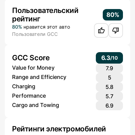
Additional Information
Пользовательский
80%
рейтинг
80%
нравится этот авто
Пользователи GCC
GCC Score
6.3
/
10
Value for Money
7.9
Range and Efficiency
5
Charging
5.8
Performance
5.7
Cargo and Towing
6.9
Рейтинги электромобилей