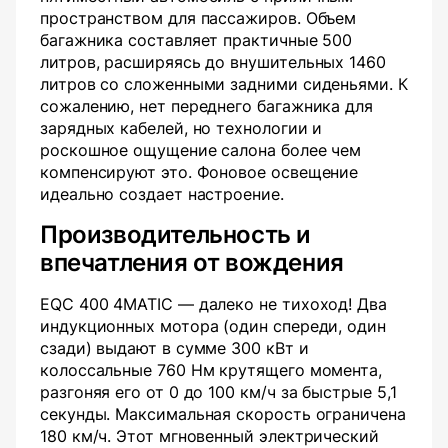
пространством для пассажиров. Объем
багажника составляет практичные 500
литров, расширяясь до внушительных 1460
литров со сложенными задними сиденьями. К
сожалению, нет переднего багажника для
зарядных кабелей, но технологии и
роскошное ощущение салона более чем
компенсируют это. Фоновое освещение
идеально создает настроение.
Производительность и
впечатления от вождения
EQC 400 4MATIC — далеко не тихоход! Два
индукционных мотора (один спереди, один
сзади) выдают в сумме 300 кВт и
колоссальные 760 Нм крутящего момента,
разгоняя его от 0 до 100 км/ч за быстрые 5,1
секунды. Максимальная скорость ограничена
180 км/ч. Этот мгновенный электрический