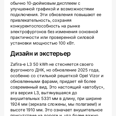
обычно 10-дюймовым дисплеем с
улучшенной графикой и возможностями
подключения. Эти обновления повышают ее
привлекательность, сохраняя
конкурентоспособность на рынке
электрофургонов без изменения основной
практичности или проверенной силовой
установки мощностью 100 кВт.
Дизайн и экстерьер
Zafira-e L3 50 kWh не стесняется своего
фургонного ДНК, но обновление 2025 года,
особенно со стильной решеткой Opel Vizor и
обновленными фарами, придает ей более
современный вид. Это настоящий «автобус»,
эта версия L3, вытянувшаяся до
внушительных 5331 мм в длину, при ширине
1924 мм (зеркала сложены, мы полагаем!) и
высоте 1910 мм. Это означает внушительное
присутствие на дороге и, что более важно,