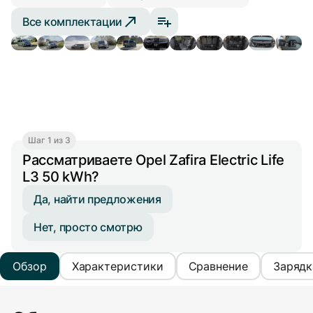
Все комплектации
Шаг 1 из 3
Рассматриваете Opel Zafira Electric Life
L3 50 kWh?
Да, найти предложения
Нет, просто смотрю
Обзор
Характеристики
Сравнение
Зарядк