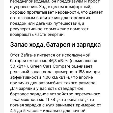
переднеприводным, он предсказуем и прост
в управлении. Ход в целом комфортный,
хорошо проглатывает неровности, что делает
его плавным в движении для городских
поездок или дальних путешествий, а
рекуперативное торможение помогает
возвращать часть энергии.
Запас хода, батарея и зарядка
Этот Zafira-e питается от используемой
батареи емкостью 46,3 кВт·ч (номинальная
50 кВт·ч). Green Cars Compare оценивает
реальный запас хода примерно в 188 км при
эффективности 4,06 км/кВт·ч, что вполне
прилично для автомобиля такого размера.
Для зарядки у вас есть стандартное
бортовое зарядное устройство переменного
тока мощностью 11 кВт, что означает, что
полная зарядка с нуля занимает примерно от
4,5 до 5 часов – идеально для ночной