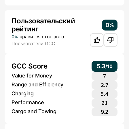
Additional Information
Пользовательский
0%
рейтинг
0%
нравится этот авто
Пользователи GCC
GCC Score
5.3
/
10
Value for Money
7
Range and Efficiency
2.7
Charging
5.4
Performance
2.1
Cargo and Towing
9.2