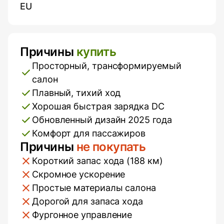
EU
Причины
купить
Плюсы и минусы
Просторный, трансформируемый
салон
Плавный, тихий ход
Хорошая быстрая зарядка DC
Обновленный дизайн 2025 года
Комфорт для пассажиров
Причины
не покупать
Короткий запас хода (188 км)
Скромное ускорение
Простые материалы салона
Дорогой для запаса хода
Фургонное управление