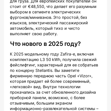
для груза. Для европейских покупателей он
стоит от €48,550, что делает его разумным
выбором в сегменте электрических
фургонов/минивэнов. Это простой, без
изысков, электрический пассажирский
автомобиль, который тихо и чисто
выполняет свою работу.
Что нового в 2025 году?
К 2025 модельному году Zafira-e, включая
комплектацию L3 50 kWh, получила свежий
фейслифтинг, характерный для ее собратьев
по концерну Stellantis. Вы заметите
фирменную переднюю часть Opel «Vizor»,
которая придает ей более современный,
«легковой» вид. Внутри технологии
прокачались за счет обновленного дизайна
приборной панели, возможно, с более
отзывчивым, большим экраном
информационно-развлекательной системы –