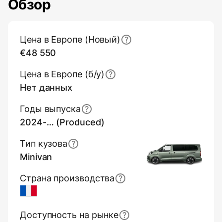
Обзор
Основная информация (обзор)
Цена в Европе (Новый)
€48 550
Цена в Европе (б/y)
Нет данных
Годы выпуска
2024-… (Produced)
Тип кузова
Minivan
Страна производства
France
Доступность на рынке