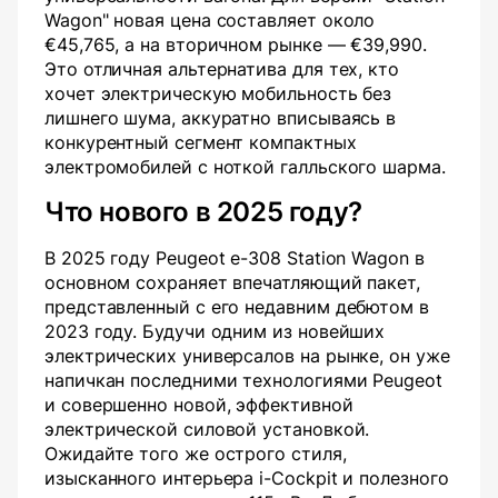
Wagon" новая цена составляет около
€45,765, а на вторичном рынке — €39,990.
Это отличная альтернатива для тех, кто
хочет электрическую мобильность без
лишнего шума, аккуратно вписываясь в
конкурентный сегмент компактных
электромобилей с ноткой галльского шарма.
Что нового в 2025 году?
В 2025 году Peugeot e-308 Station Wagon в
основном сохраняет впечатляющий пакет,
представленный с его недавним дебютом в
2023 году. Будучи одним из новейших
электрических универсалов на рынке, он уже
напичкан последними технологиями Peugeot
и совершенно новой, эффективной
электрической силовой установкой.
Ожидайте того же острого стиля,
изысканного интерьера i-Cockpit и полезного