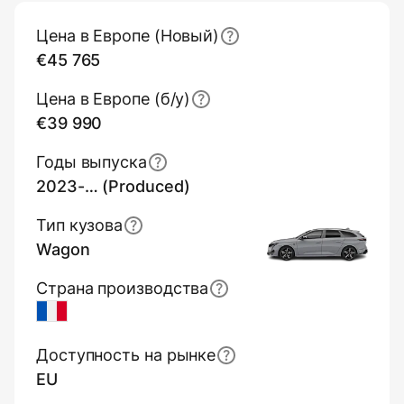
Основная информация (обзор)
Цена в Европе (Новый)
€45 765
Цена в Европе (б/y)
€39 990
Годы выпуска
2023-… (Produced)
Тип кузова
Wagon
Страна производства
France
Доступность на рынке
EU