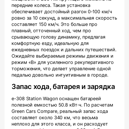
передние колеса. Такая установка
обеспечивает достойный разгон 0-100 км/ч
ровно за 10 секунд, а максимальная скорость
составляет 150 км/ч. Это больше про
плавный, отточенный ход, чем про
срывающую голову динамику, предлагая
комфортную езду, идеальную для
ежедневных поездок и дальних путешествий.
Ожидайте выбираемые режимы движения и
режим «B» для усиленного рекуперативного
торможения, что делает управление одной
педалью довольно интуитивным в городе.
Запас хода, батарея и зарядка
e-308 Station Wagon оснащен батареей
полезной емкостью 50.8 кВт·ч. По расчетам
Green Cars Compare, реальный запас хода
составляет около 340 км, что весьма
неплохо для этого класса, и он расходует