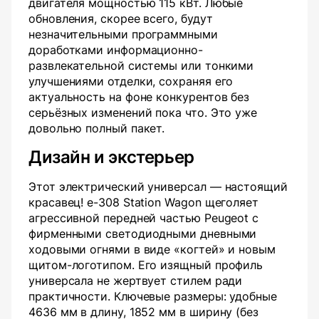
двигателя мощностью 115 кВт. Любые
обновления, скорее всего, будут
незначительными программными
доработками информационно-
развлекательной системы или тонкими
улучшениями отделки, сохраняя его
актуальность на фоне конкурентов без
серьёзных изменений пока что. Это уже
довольно полный пакет.
Дизайн и экстерьер
Этот электрический универсал — настоящий
красавец! e-308 Station Wagon щеголяет
агрессивной передней частью Peugeot с
фирменными светодиодными дневными
ходовыми огнями в виде «когтей» и новым
щитом-логотипом. Его изящный профиль
универсала не жертвует стилем ради
практичности. Ключевые размеры: удобные
4636 мм в длину, 1852 мм в ширину (без