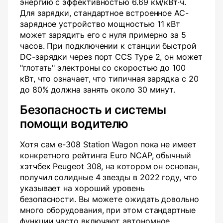
энергию с эффективностью 6.69 км/кВт·ч.
Для зарядки, стандартное встроенное AC-
зарядное устройство мощностью 11 кВт
может зарядить его с нуля примерно за 5
часов. При подключении к станции быстрой
DC-зарядки через порт CCS Type 2, он может
"глотать" электроны со скоростью до 100
кВт, что означает, что типичная зарядка с 20
до 80% должна занять около 30 минут.
Безопасность и системы
помощи водителю
Хотя сам e-308 Station Wagon пока не имеет
конкретного рейтинга Euro NCAP, обычный
хэтчбек Peugeot 308, на котором он основан,
получил солидные 4 звезды в 2022 году, что
указывает на хороший уровень
безопасности. Вы можете ожидать довольно
много оборудования, при этом стандартные
функции часто включают автономное