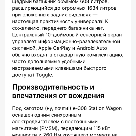
щедрый багажник объемом 608 литров,
расширяющийся до огромных 1634 литров
при сложенных задних сиденьях —
настоящая практичность универсала! К
сожалению, переднего багажника нет.
Центральный 10-дюймовый сенсорный экран
управляет информационно-развлекательной
системой, Apple CarPlay и Android Auto
обычно входят в стандартную комплектацию,
часто дополняемые удобными
настраиваемыми клавишами быстрого
доступа i-Toggle.
Производительность и
впечатления от вождения
Под капотом (ну, почти!) e-308 Station Wagon
оснащен одним синхронным
электродвигателем с постоянными
магнитами (PMSM), передающим 115 кВт
мощности и 260 Нм крутящего момента на