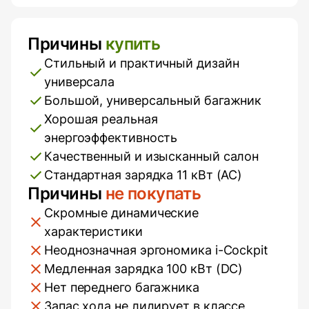
Причины
купить
Плюсы и минусы
Стильный и практичный дизайн
универсала
Большой, универсальный багажник
Хорошая реальная
энергоэффективность
Качественный и изысканный салон
Стандартная зарядка 11 кВт (AC)
Причины
не покупать
Скромные динамические
характеристики
Неоднозначная эргономика i-Cockpit
Медленная зарядка 100 кВт (DC)
Нет переднего багажника
Запас хода не лидирует в классе