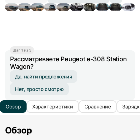
Шаг 1 из 3
Рассматриваете Peugeot e-308 Station
Wagon?
Да, найти предложения
Нет, просто смотрю
Обзор
Характеристики
Сравнение
Зарядк
Обзор