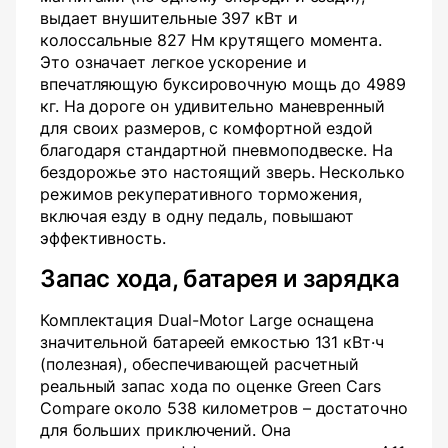
выдает внушительные 397 кВт и
колоссальные 827 Нм крутящего момента.
Это означает легкое ускорение и
впечатляющую буксировочную мощь до 4989
кг. На дороге он удивительно маневренный
для своих размеров, с комфортной ездой
благодаря стандартной пневмоподвеске. На
бездорожье это настоящий зверь. Несколько
режимов рекуперативного торможения,
включая езду в одну педаль, повышают
эффективность.
Запас хода, батарея и зарядка
Комплектация Dual-Motor Large оснащена
значительной батареей емкостью 131 кВт·ч
(полезная), обеспечивающей расчетный
реальный запас хода по оценке Green Cars
Compare около 538 километров – достаточно
для больших приключений. Она