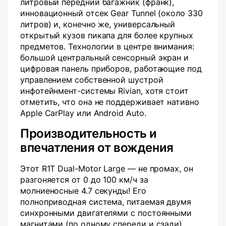
литровый передний багажник (франк),
инновационный отсек Gear Tunnel (около 330
литров) и, конечно же, универсальный
открытый кузов пикапа для более крупных
предметов. Технологии в центре внимания:
большой центральный сенсорный экран и
цифровая панель приборов, работающие под
управлением собственной шустрой
инфотейнмент-системы Rivian, хотя стоит
отметить, что она не поддерживает нативно
Apple CarPlay или Android Auto.
Производительность и
впечатления от вождения
Этот R1T Dual-Motor Large — не промах, он
разгоняется от 0 до 100 км/ч за
молниеносные 4.7 секунды! Его
полноприводная система, питаемая двумя
синхронными двигателями с постоянными
магнитами (по одному спереди и сзади),