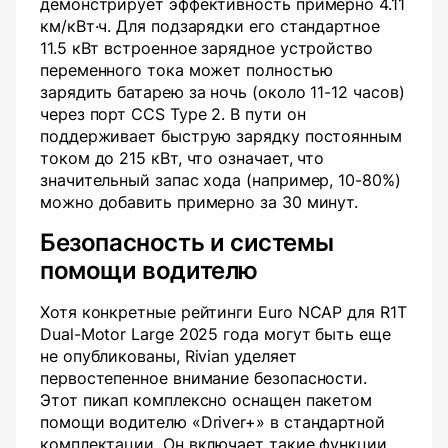
демонстрирует эффективность примерно 4.11
км/кВт·ч. Для подзарядки его стандартное
11.5 кВт встроенное зарядное устройство
переменного тока может полностью
зарядить батарею за ночь (около 11-12 часов)
через порт CCS Type 2. В пути он
поддерживает быструю зарядку постоянным
током до 215 кВт, что означает, что
значительный запас хода (например, 10-80%)
можно добавить примерно за 30 минут.
Безопасность и системы
помощи водителю
Хотя конкретные рейтинги Euro NCAP для R1T
Dual-Motor Large 2025 года могут быть еще
не опубликованы, Rivian уделяет
первостепенное внимание безопасности.
Этот пикап комплексно оснащен пакетом
помощи водителю «Driver+» в стандартной
комплектации. Он включает такие функции,