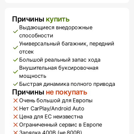
Причины
купить
Плюсы и минусы
Выдающиеся внедорожные
способности
Универсальный багажник, передний
отсек
Большой реальный запас хода
Внушительная буксировочная
мощность
Быстрая динамика полного привода
Причины
не покупать
Очень большой для Европы
Нет CarPlay/Android Auto
Цена для ЕС неизвестна
Ограниченный сервис в Европе
Зарядка 400В (не 800В)