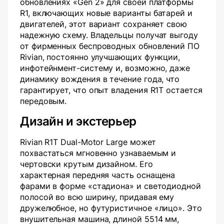
обновлениях «Gen 2» для своей платформы
R1, включающих новые варианты батарей и
двигателей, этот вариант сохраняет свою
надежную схему. Владельцы получат выгоду
от фирменных беспроводных обновлений ПО
Rivian, постоянно улучшающих функции,
инфотейнмент-систему и, возможно, даже
динамику вождения в течение года, что
гарантирует, что опыт владения R1T остается
передовым.
Дизайн и экстерьер
Rivian R1T Dual-Motor Large может
похвастаться мгновенно узнаваемым и
чертовски крутым дизайном. Его
характерная передняя часть оснащена
фарами в форме «стадиона» и светодиодной
полосой во всю ширину, придавая ему
дружелюбное, но футуристичное «лицо». Это
внушительная машина, длиной 5514 мм,