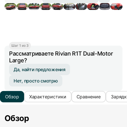
Шаг 1 из 3
Рассматриваете Rivian R1T Dual-Motor
Large?
Да, найти предложения
Нет, просто смотрю
Обзор
Характеристики
Сравнение
Зарядк
Обзор