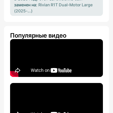
заменен на:
Rivian R1T Dual-Motor Large
(2025-...)
Популярные видео