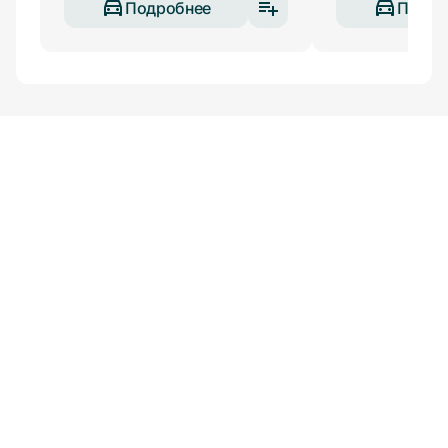
Подробнее
Подро