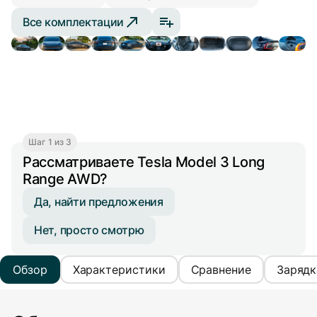
Все комплектации
Шаг 1 из 3
Рассматриваете Tesla Model 3 Long
Range AWD?
Да, найти предложения
Нет, просто смотрю
Обзор
Характеристики
Сравнение
Зарядк