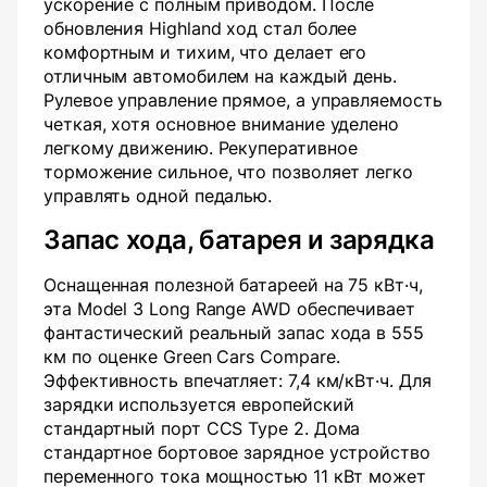
ускорение с полным приводом. После
обновления Highland ход стал более
комфортным и тихим, что делает его
отличным автомобилем на каждый день.
Рулевое управление прямое, а управляемость
четкая, хотя основное внимание уделено
легкому движению. Рекуперативное
торможение сильное, что позволяет легко
управлять одной педалью.
Запас хода, батарея и зарядка
Оснащенная полезной батареей на 75 кВт·ч,
эта Model 3 Long Range AWD обеспечивает
фантастический реальный запас хода в 555
км по оценке Green Cars Compare.
Эффективность впечатляет: 7,4 км/кВт·ч. Для
зарядки используется европейский
стандартный порт CCS Type 2. Дома
стандартное бортовое зарядное устройство
переменного тока мощностью 11 кВт может