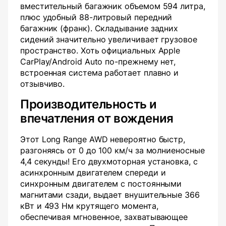
вместительный багажник объемом 594 литра,
плюс удобный 88-литровый передний
багажник (франк). Складывание задних
сидений значительно увеличивает грузовое
пространство. Хоть официальных Apple
CarPlay/Android Auto по-прежнему нет,
встроенная система работает плавно и
отзывчиво.
Производительность и
впечатления от вождения
Этот Long Range AWD невероятно быстр,
разгоняясь от 0 до 100 км/ч за молниеносные
4,4 секунды! Его двухмоторная установка, с
асинхронным двигателем спереди и
синхронным двигателем с постоянными
магнитами сзади, выдает внушительные 366
кВт и 493 Нм крутящего момента,
обеспечивая мгновенное, захватывающее