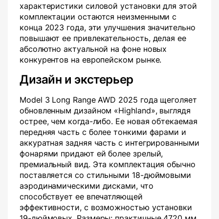
характеристики силовой установки для этой
комплектации остаются неизменными с
конца 2023 года, эти улучшения значительно
повышают ее привлекательность, делая ее
абсолютно актуальной на фоне новых
конкурентов на европейском рынке.
Дизайн и экстерьер
Model 3 Long Range AWD 2025 года щеголяет
обновленным дизайном «Highland», выглядя
острее, чем когда-либо. Ее новая обтекаемая
передняя часть с более тонкими фарами и
аккуратная задняя часть с интегрированными
фонарями придают ей более зрелый,
премиальный вид. Эта комплектация обычно
поставляется со стильными 18-дюймовыми
аэродинамическими дисками, что
способствует ее впечатляющей
эффективности, с возможностью установки
19-дюймовых. Размеры: практичные 4720 мм