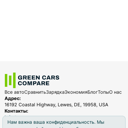
Все авто
Сравнить
Зарядка
Экономия
Блог
Топы
О нас
Адрес:
16192 Coastal Highway, Lewes, DE, 19958, USA
Контакты:
info@greencarscompare.com
Нам важна ваша конфиденциальность. Мы