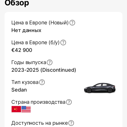
Обзор
Основная информация (обзор)
Цена в Европе (Новый)
Нет данных
Цена в Европе (б/y)
€42 900
Годы выпуска
2023-2025 (Discontinued)
Тип кузова
Sedan
Страна производства
China
USA
Доступность на рынке