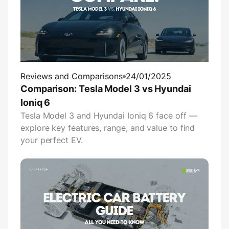
Reviews and Comparisons
24/01/2025
Comparison: Tesla Model 3 vs Hyundai
Ioniq 6
Tesla Model 3 and Hyundai Ioniq 6 face off —
explore key features, range, and value to find
your perfect EV.