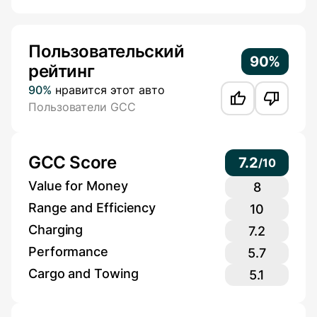
Additional Information
Пользовательский
90%
рейтинг
90%
нравится этот авто
Пользователи GCC
GCC Score
7.2
/
10
Value for Money
8
Range and Efficiency
10
Charging
7.2
Performance
5.7
Cargo and Towing
5.1