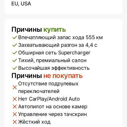
EU, USA
Причины
купить
Плюсы и минусы
Впечатляющий запас хода 555 км
Захватывающий разгон за 4,4 с
Обширная сеть Supercharger
Тихий, премиальный салон
Высочайшая эффективность
Причины
не покупать
Отсутствие подрулевых
переключателей
Нет CarPlay/Android Auto
Автопилот на основе камер
Управление через тачскрин
Жёсткий ход