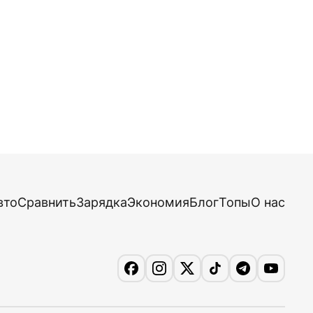
вто
Сравнить
Зарядка
Экономия
Блог
Топы
О нас