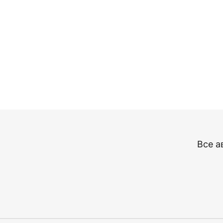
Все а