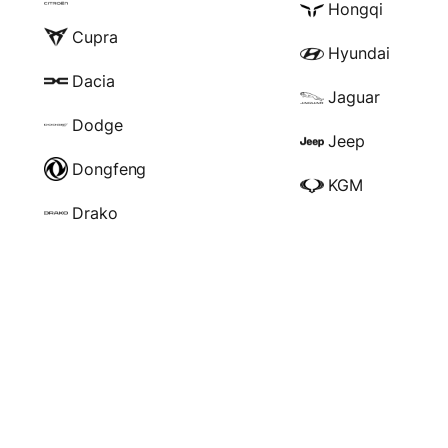
Hongqi
Cupra
Hyundai
Dacia
Jaguar
Dodge
Jeep
Dongfeng
KGM
Drako