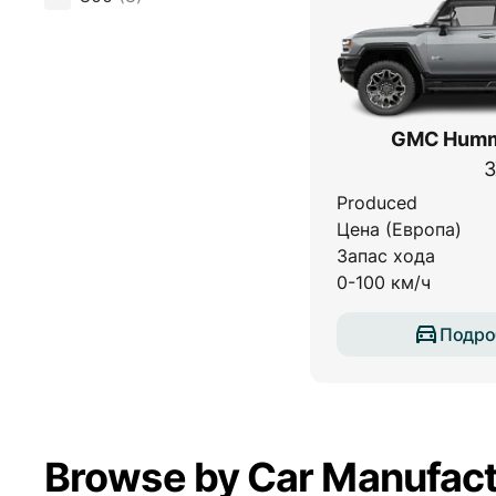
GMC Humm
3
Produced
Цена (Европа)
Запас хода
0-100 км/ч
Подро
Browse by Car Manufact