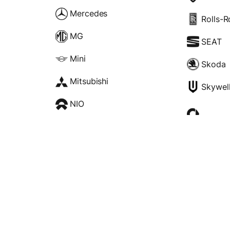
Mercedes
Rolls-
MG
SEAT
Mini
Skoda
Mitsubishi
Skywel
NIO