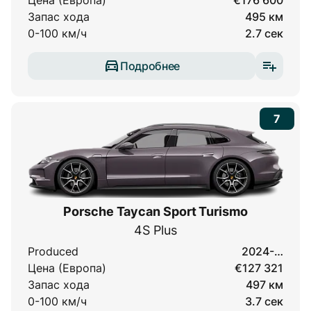
Цена (Европа)
€176 600
Запас хода
495 км
0-100 км/ч
2.7 сек
Подробнее
7
Porsche Taycan Sport Turismo
4S Plus
Produced
2024-…
Цена (Европа)
€127 321
Запас хода
497 км
0-100 км/ч
3.7 сек