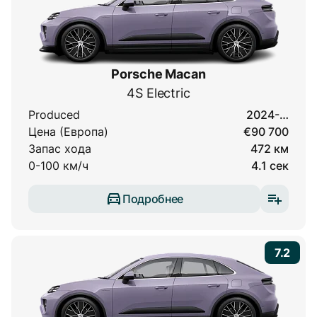
Porsche Macan
4S Electric
Produced
2024-…
Цена (Европа)
€90 700
Запас хода
472 км
0-100 км/ч
4.1 сек
Подробнее
7.2