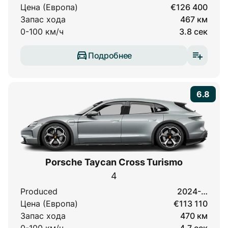
Цена (Европа)
€126 400
Запас хода
467 км
0-100 км/ч
3.8 сек
Подробнее
6.8
Porsche Taycan Cross Turismo
4
Produced
2024-…
Цена (Европа)
€113 110
Запас хода
470 км