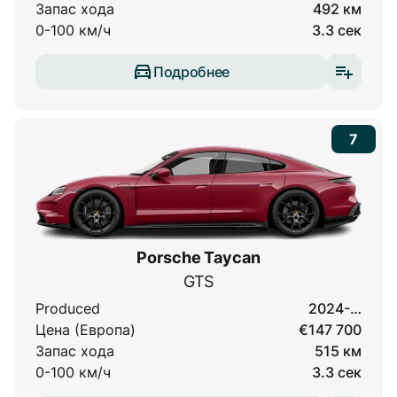
Запас хода
492 км
0-100 км/ч
3.3 сек
Подробнее
7
Porsche Taycan
GTS
Produced
2024-…
Цена (Европа)
€147 700
Запас хода
515 км
0-100 км/ч
3.3 сек