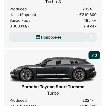
Turbo S
Produced
2024-…
Цена (Европа)
€210 800
Запас хода
495 км
0-100 км/ч
2.4 сек
Подробнее
7.3
Porsche Taycan Sport Turismo
Turbo
Produced
2024-…