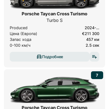
Porsche Taycan Cross Turismo
Turbo S
Produced
2024-…
Цена (Европа)
€211 300
Запас хода
457 км
0-100 км/ч
2.5 сек
Подробнее
7
Porsche Taycan Cross Turismo