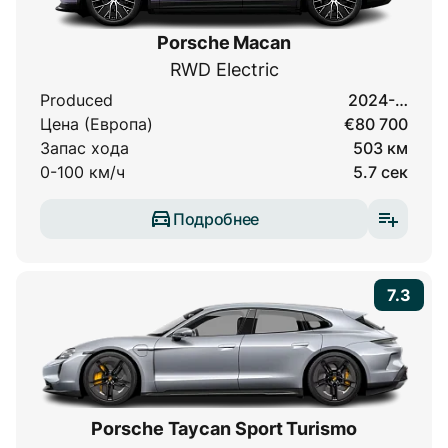
Porsche Macan
RWD Electric
Produced
2024-…
Цена (Европа)
€80 700
Запас хода
503 км
0-100 км/ч
5.7 сек
Подробнее
7.3
Porsche Taycan Sport Turismo