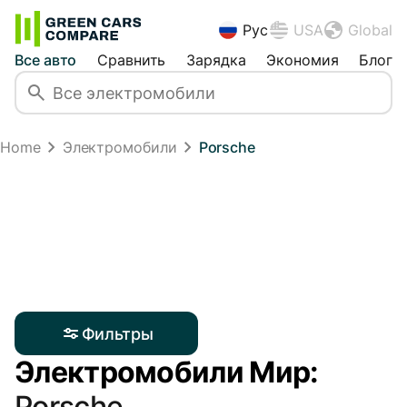
Рус
USA
Global
Все авто
Сравнить
Зарядка
Экономия
Блог
Home
Электромобили
Porsche
Фильтры
Электромобили Мир:
Porsche