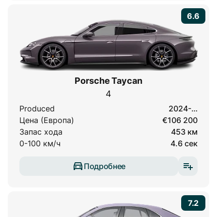
6.6
Porsche Taycan
4
Produced
2024-…
Цена (Европа)
€106 200
Запас хода
453 км
0-100 км/ч
4.6 сек
Подробнее
7.2