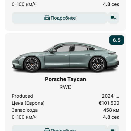
0-100 км/ч
4.8 сек
Подробнее
6.5
Porsche Taycan
RWD
Produced
2024-…
Цена (Европа)
€101 500
Запас хода
458 км
0-100 км/ч
4.8 сек
Подробнее