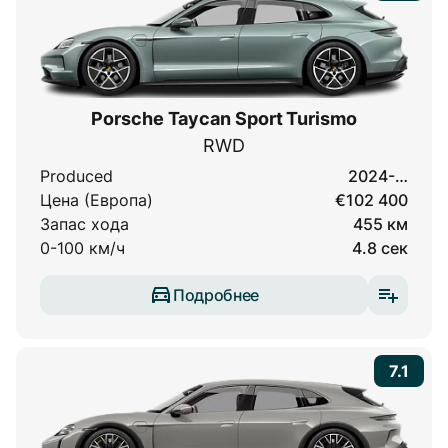
Porsche Taycan Sport Turismo
RWD
Produced
2024-…
Цена (Европа)
€102 400
Запас хода
455 км
0-100 км/ч
4.8 сек
Подробнее
7.1