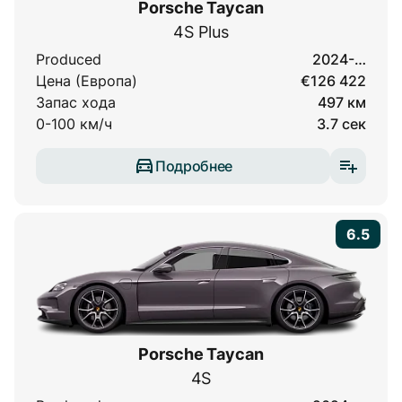
Porsche Taycan
4S Plus
Produced
2024-…
Цена (Европа)
€126 422
Запас хода
497 км
0-100 км/ч
3.7 сек
Подробнее
6.5
Porsche Taycan
4S