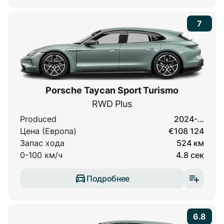
7
Porsche Taycan Sport Turismo
RWD Plus
Produced
2024-…
Цена (Европа)
€108 124
Запас хода
524 км
0-100 км/ч
4.8 сек
Подробнее
6.8