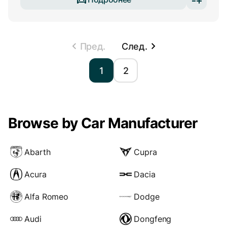
Пред.
След.
1
2
Browse by Car Manufacturer
Abarth
Cupra
Acura
Dacia
Alfa Romeo
Dodge
Audi
Dongfeng