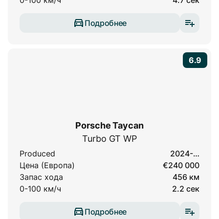
0-100 км/ч
4.7 сек
Подробнее
6.9
Porsche Taycan
Turbo GT WP
Produced
2024-…
Цена (Европа)
€240 000
Запас хода
456 км
0-100 км/ч
2.2 сек
Подробнее