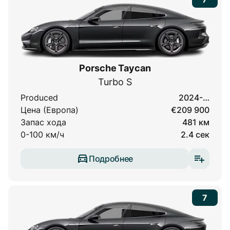
Porsche Taycan
Turbo S
Produced
2024-…
Цена (Европа)
€209 900
Запас хода
481 км
0-100 км/ч
2.4 сек
Подробнее
7