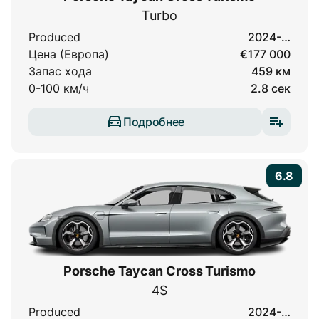
Turbo
Produced
2024-…
Цена (Европа)
€177 000
Запас хода
459 км
0-100 км/ч
2.8 сек
Подробнее
6.8
Porsche Taycan Cross Turismo
4S
Produced
2024-…