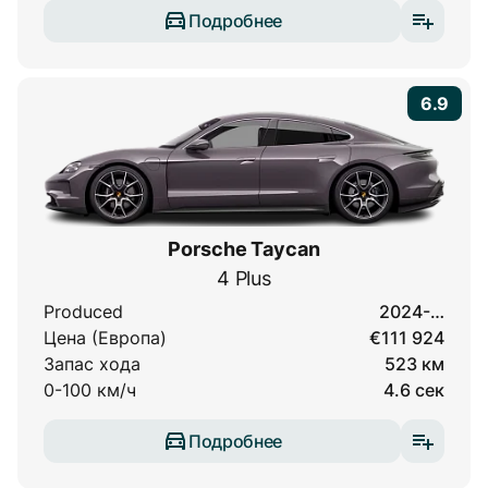
Подробнее
6.9
Porsche Taycan
4 Plus
Produced
2024-…
Цена (Европа)
€111 924
Запас хода
523 км
0-100 км/ч
4.6 сек
Подробнее