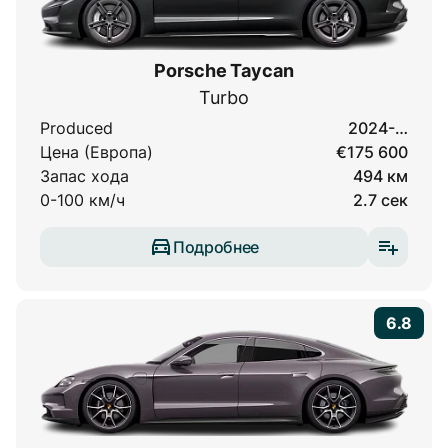
Porsche Taycan
Turbo
Produced
2024-…
Цена (Европа)
€175 600
Запас хода
494 км
0-100 км/ч
2.7 сек
Подробнее
6.8