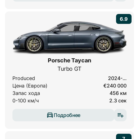
6.9
Porsche Taycan
Turbo GT
Produced
2024-…
Цена (Европа)
€240 000
Запас хода
456 км
0-100 км/ч
2.3 сек
Подробнее
7