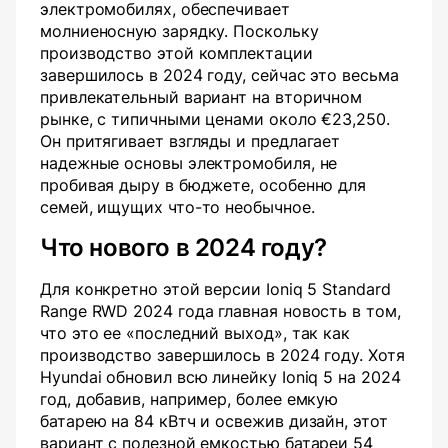
электромобилях, обеспечивает
молниеносную зарядку. Поскольку
производство этой комплектации
завершилось в 2024 году, сейчас это весьма
привлекательный вариант на вторичном
рынке, с типичными ценами около €23,250.
Он притягивает взгляды и предлагает
надежные основы электромобиля, не
пробивая дыру в бюджете, особенно для
семей, ищущих что-то необычное.
Что нового в 2024 году?
Для конкретно этой версии Ioniq 5 Standard
Range RWD 2024 года главная новость в том,
что это ее «последний выход», так как
производство завершилось в 2024 году. Хотя
Hyundai обновил всю линейку Ioniq 5 на 2024
год, добавив, например, более емкую
батарею на 84 кВтч и освежив дизайн, этот
вариант с полезной емкостью батареи 54