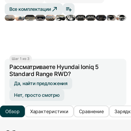
Все комплектации
Шаг 1 из 3
Рассматриваете Hyundai Ioniq 5
Standard Range RWD?
Да, найти предложения
Нет, просто смотрю
Обзор
Характеристики
Сравнение
Зарядк