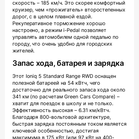
скорость – 185 км/ч. Это скорее комфортный
круизер, чем «прожигатель» второстепенных
дорог, с в целом плавной ездой.
Рекуперативное торможение хорошо
настроено, а режим i-Pedal позволяет
управлять автомобилем одной педалью по
городу, что очень удобно для городских
жителей.
Запас хода, батарея и зарядка
Этот Ioniq 5 Standard Range RWD оснащен
полезной батареей на 54 кВтч, чего
достаточно для реального запаса хода около
341 км (по расчетам Green Cars Compare) –
хватит для поездок в школу и не только.
Эффективность высокая – 6.31 км/кВтч.
Благодаря 800-вольтовой архитектуре,
быстрая зарядка постоянным током является
ключевой особенностью, достигая
максимума в 175 кВт (или 97 кВт на 400-