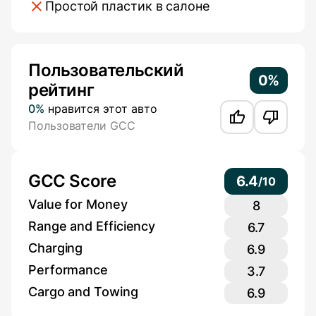
Простой пластик в салоне
Additional Information
Пользовательский
0%
рейтинг
0%
нравится этот авто
Пользователи GCC
GCC Score
6.4
/
10
Value for Money
8
Range and Efficiency
6.7
Charging
6.9
Performance
3.7
Cargo and Towing
6.9