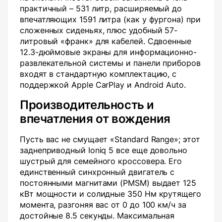
практичный – 531 литр, расширяемый до
впечатляющих 1591 литра (как у фургона) при
сложенных сиденьях, плюс удобный 57-
литровый «франк» для кабелей. Сдвоенные
12.3-дюймовые экраны для информационно-
развлекательной системы и панели приборов
входят в стандартную комплектацию, с
поддержкой Apple CarPlay и Android Auto.
Производительность и
впечатления от вождения
Пусть вас не смущает «Standard Range»; этот
заднеприводный Ioniq 5 все еще довольно
шустрый для семейного кроссовера. Его
единственный синхронный двигатель с
постоянными магнитами (PMSM) выдает 125
кВт мощности и солидные 350 Нм крутящего
момента, разгоняя вас от 0 до 100 км/ч за
достойные 8.5 секунды. Максимальная