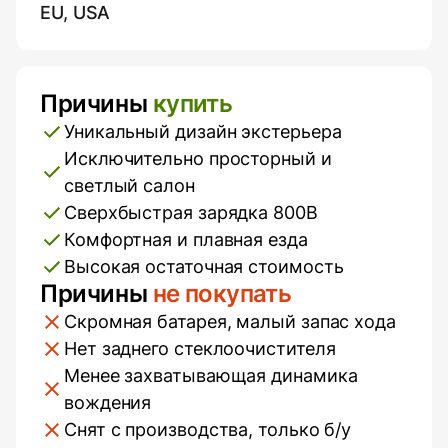
EU, USA
Причины
купить
Плюсы и минусы
Уникальный дизайн экстерьера
Исключительно просторный и
светлый салон
Сверхбыстрая зарядка 800В
Комфортная и плавная езда
Высокая остаточная стоимость
Причины
не покупать
Скромная батарея, малый запас хода
Нет заднего стеклоочистителя
Менее захватывающая динамика
вождения
Снят с производства, только б/у