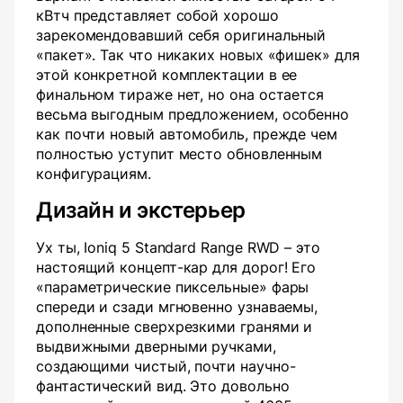
кВтч представляет собой хорошо
зарекомендовавший себя оригинальный
«пакет». Так что никаких новых «фишек» для
этой конкретной комплектации в ее
финальном тираже нет, но она остается
весьма выгодным предложением, особенно
как почти новый автомобиль, прежде чем
полностью уступит место обновленным
конфигурациям.
Дизайн и экстерьер
Ух ты, Ioniq 5 Standard Range RWD – это
настоящий концепт-кар для дорог! Его
«параметрические пиксельные» фары
спереди и сзади мгновенно узнаваемы,
дополненные сверхрезкими гранями и
выдвижными дверными ручками,
создающими чистый, почти научно-
фантастический вид. Это довольно