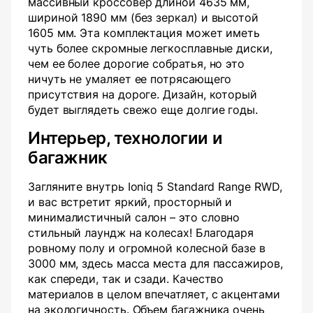
массивный кроссовер длиной 4635 мм,
шириной 1890 мм (без зеркал) и высотой
1605 мм. Эта комплектация может иметь
чуть более скромные легкосплавные диски,
чем ее более дорогие собратья, но это
ничуть не умаляет ее потрясающего
присутствия на дороге. Дизайн, который
будет выглядеть свежо еще долгие годы.
Интерьер, технологии и
багажник
Загляните внутрь Ioniq 5 Standard Range RWD,
и вас встретит яркий, просторный и
минималистичный салон – это словно
стильный лаундж на колесах! Благодаря
ровному полу и огромной колесной базе в
3000 мм, здесь масса места для пассажиров,
как спереди, так и сзади. Качество
материалов в целом впечатляет, с акцентами
на экологичность. Объем багажника очень