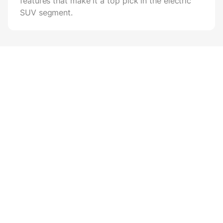
features that make it a top pick in the electric
SUV segment.