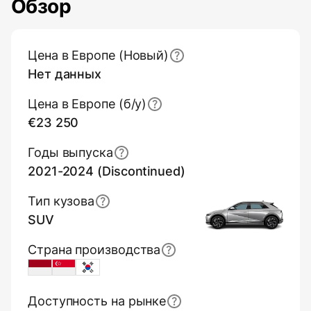
Обзор
Основная информация (обзор)
Цена в Европе (Новый)
Нет данных
Цена в Европе (б/y)
€23 250
Годы выпуска
2021-2024 (Discontinued)
Тип кузова
SUV
Страна производства
Indonesia
Singapore
South Korea
Доступность на рынке