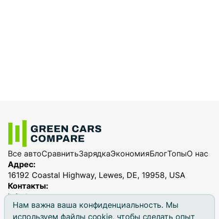
Все авто
Сравнить
Зарядка
Экономия
Блог
Топы
О нас
Адрес:
16192 Coastal Highway, Lewes, DE, 19958, USA
Контакты:
info@greencarscompare.com
Нам важна ваша конфиденциальность. Мы
используем файлы cookie, чтобы сделать опыт