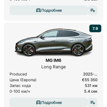
Подробнее
7.9
MG IM6
Long Range
Produced
2025-…
Цена (Европа)
€55 350
Запас хода
531 км
0-100 км/ч
5.4 сек
Подробнее