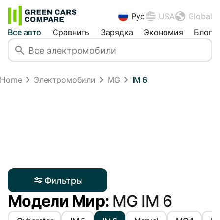
Рус
USA
Global
Все авто
Сравнить
Зарядка
Экономия
Блог
Home
Электромобили
MG
IM 6
Фильтры
Модели Мир:
MG IM 6