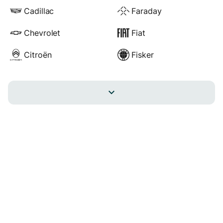
Cadillac
Faraday
Chevrolet
Fiat
Citroën
Fisker