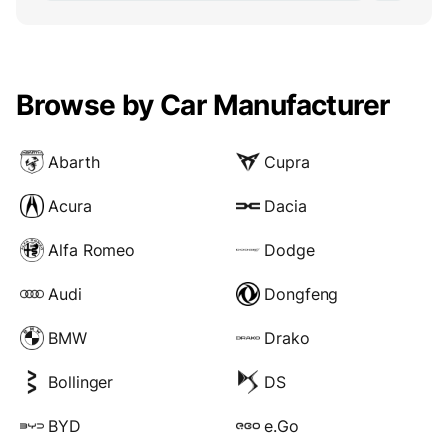
Browse by Car Manufacturer
Abarth
Cupra
Acura
Dacia
Alfa Romeo
Dodge
Audi
Dongfeng
BMW
Drako
Bollinger
DS
BYD
e.Go