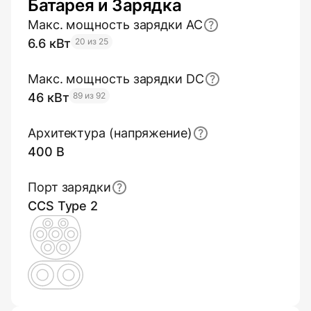
Батарея и Зарядка
Макс. мощность зарядки AC
6.6 кВт
20 из 25
Макс. мощность зарядки DC
46 кВт
89 из 92
Архитектура (напряжение)
400 В
Порт зарядки
CCS Type 2