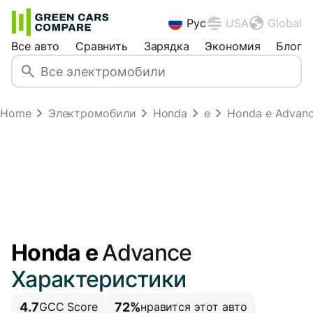
Рус
USA
Global
Все авто
Сравнить
Зарядка
Экономия
Блог
Home
Электромобили
Honda
e
Honda e Advanc
Honda e
Advance
Характеристики
4.7
72%
GCC Score
нравится этот авто