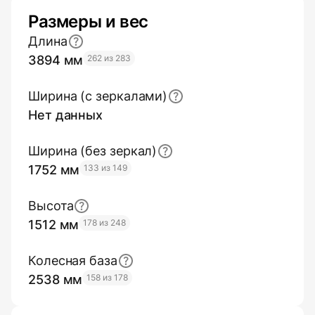
Размеры и вес
Длина
3894 мм
262 из 283
Ширина (с зеркалами)
Нет данных
Ширина (без зеркал)
1752 мм
133 из 149
Высота
1512 мм
178 из 248
Колесная база
2538 мм
158 из 178