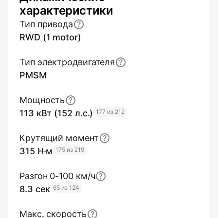
характеристики
Тип привода
RWD (1 motor)
Тип электродвигателя
PMSM
Мощность
113 кВт (152 л.с.)
177 из 212
Крутящий момент
315 Н·м
175 из 219
Разгон 0-100 км/ч
8.3 сек
65 из 124
Макс. скорость