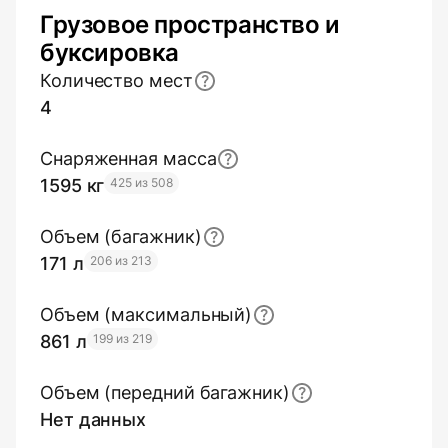
Грузовое пространство и
буксировка
Количество мест
4
Снаряженная масса
1595 кг
425 из 508
Объем (багажник)
171 л
206 из 213
Объем (максимальный)
861 л
199 из 219
Объем (передний багажник)
Нет данных