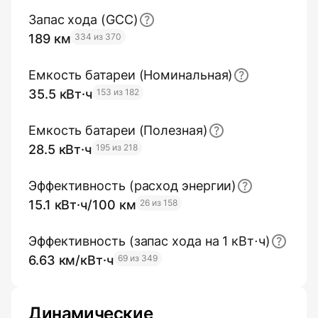
Запас хода (GCC)
189 км
334 из 370
Емкость батареи (Номинальная)
35.5 кВт·ч
153 из 182
Емкость батареи (Полезная)
28.5 кВт·ч
195 из 218
Эффективность (расход энергии)
15.1 кВт·ч/100 км
26 из 158
Эффективность (запас хода на 1 кВт⋅ч)
6.63 км/кВт·ч
69 из 349
Динамические