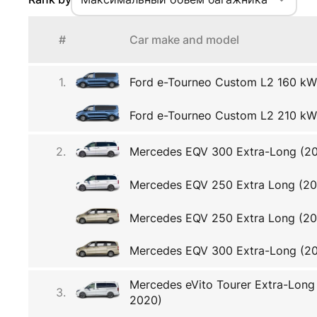
#
Car make and model
1.
Ford e-Tourneo Custom L2 160 kW 
Ford e-Tourneo Custom L2 210 kW 
2.
Mercedes EQV 300 Extra-Long (2
Mercedes EQV 250 Extra Long (2
Mercedes EQV 250 Extra Long (202
Mercedes EQV 300 Extra-Long (202
Mercedes eVito Tourer Extra-Long
3.
2020)