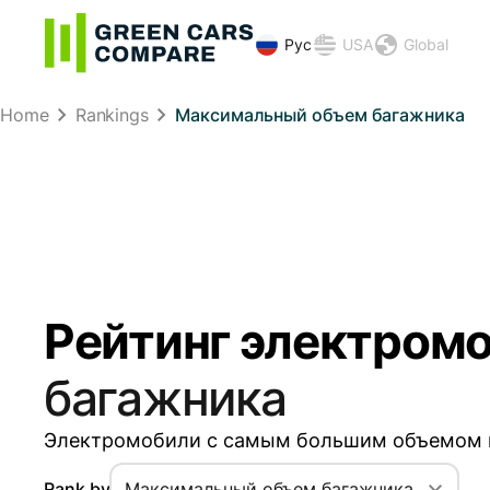
Рус
USA
Global
Home
Rankings
Максимальный объем багажника
Рейтинг электром
багажника
Электромобили с самым большим объемом гр
Rank by
Максимальный объем багажника