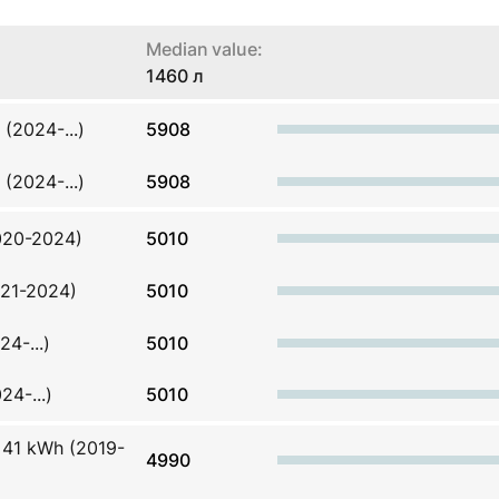
Median value:
1460 л
(2024-...)
5908
(2024-...)
5908
020-2024)
5010
021-2024)
5010
4-...)
5010
4-...)
5010
 41 kWh (2019-
4990