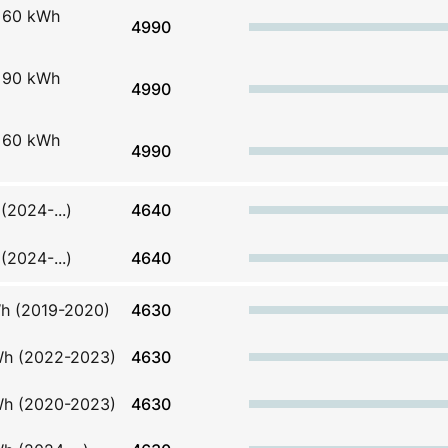
g 60 kWh
4990
g 90 kWh
4990
g 60 kWh
4990
2024-...)
4640
2024-...)
4640
Wh (2019-2020)
4630
Wh (2022-2023)
4630
Wh (2020-2023)
4630