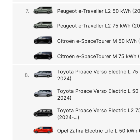
7.
Peugeot e-Traveller L2 50 kWh (202
Peugeot e-Traveller L2 75 kWh (202
Citroën e-SpaceTourer M 50 kWh 
Citroën e-SpaceTourer M 75 kWh 
Toyota Proace Verso Electric L 75
8.
2024)
Toyota Proace Verso Electric L 50
2024)
Toyota Proace Verso Electric L2 
(2024-...)
Opel Zafira Electric Life L 50 kW