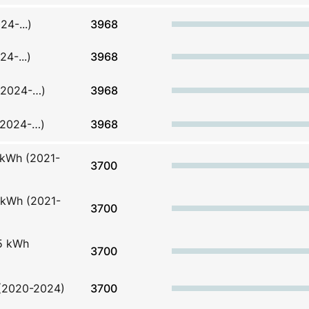
4-...)
3968
4-...)
3968
(2024-…)
3968
(2024-…)
3968
 kWh (2021-
3700
 kWh (2021-
3700
75 kWh
3700
h (2020-2024)
3700