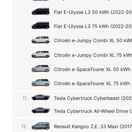
Fiat E-Ulysse L3 50 kWh (2022-2
Fiat E-Ulysse L3 75 kWh (2022-20
Citroën e-Jumpy Combi XL 50 kW
Citroën e-Jumpy Combi XL 75 kW
Citroën e-SpaceTourer XL 50 kWh
Citroën e-SpaceTourer XL 75 kWh
11.
Tesla Cybertruck Cyberbeast (20
Tesla Cybertruck All-Wheel Drive 
12.
Renault Kangoo Z.E. 33 Maxi (201