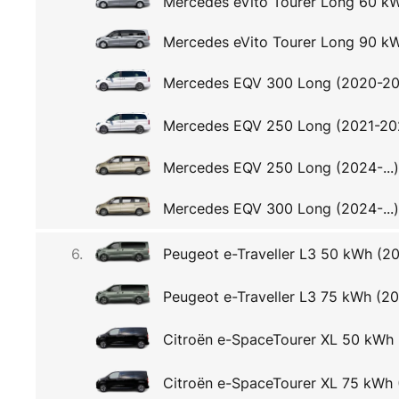
Mercedes eVito Tourer Long 60 kW
Mercedes eVito Tourer Long 90 kW
Mercedes EQV 300 Long (2020-2
Mercedes EQV 250 Long (2021-20
Mercedes EQV 250 Long (2024-...)
Mercedes EQV 300 Long (2024-...)
6.
Peugeot e-Traveller L3 50 kWh (202
Peugeot e-Traveller L3 75 kWh (202
Citroën e-SpaceTourer XL 50 kWh
Citroën e-SpaceTourer XL 75 kWh