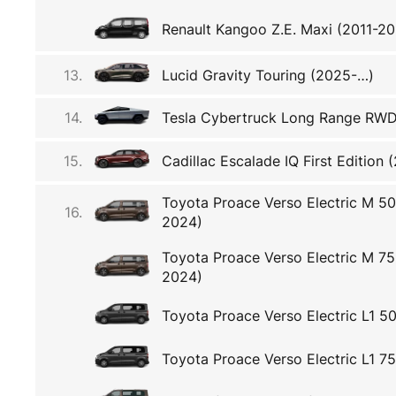
Renault Kangoo Z.E. Maxi (2011-20
13.
Lucid Gravity Touring (2025-…)
14.
Tesla Cybertruck Long Range RW
15.
Cadillac Escalade IQ First Edition
Toyota Proace Verso Electric M 5
16.
2024)
Toyota Proace Verso Electric M 7
2024)
Toyota Proace Verso Electric L1 50
Toyota Proace Verso Electric L1 75