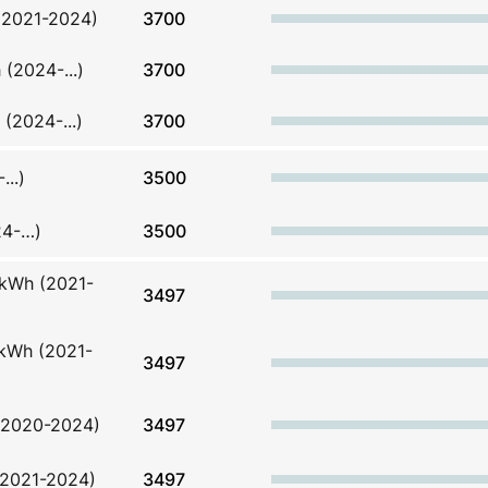
 (2021-2024)
3700
 (2024-...)
3700
 (2024-...)
3700
..)
3500
24-…)
3500
 kWh (2021-
3497
kWh (2021-
3497
 (2020-2024)
3497
(2021-2024)
3497