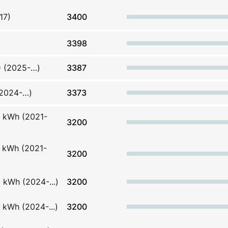
17)
3400
3398
D (2025-…)
3387
 (2024-…)
3373
0 kWh (2021-
3200
5 kWh (2021-
3200
 kWh (2024-...)
3200
 kWh (2024-...)
3200