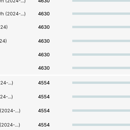
h (2024-...)
4630
h (2024-...)
4630
024)
4630
24)
4630
4630
4630
4-...)
4554
4-...)
4554
 (2024-…)
4554
 (2024-…)
4554