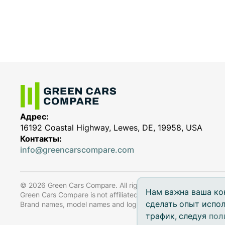
Адрес:
16192 Coastal Highway, Lewes, DE, 19958, USA
Контакты:
info@greencarscompare.com
© 2026 Green Cars Compare. All rights reserved.
Нам важна ваша ко
Green Cars Compare is not affiliated with any automaker.
сделать опыт испо
Brand names, model names and logos are registered trademar
трафик, следуя
пол