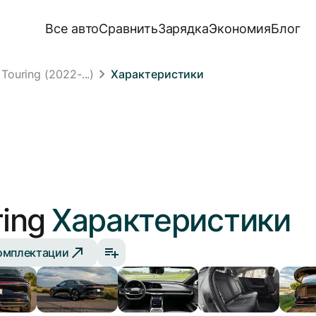
Все авто
Сравнить
Зарядка
Экономия
Блог
Touring (2022-...)
Характеристики
ing
Характеристики
омплектации