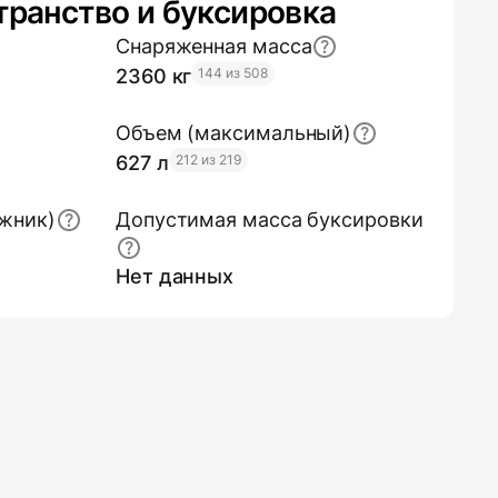
транство и буксировка
Снаряженная масса
2360 кг
144 из 508
Объем (максимальный)
627 л
212 из 219
жник)
Допустимая масса буксировки
Нет данных