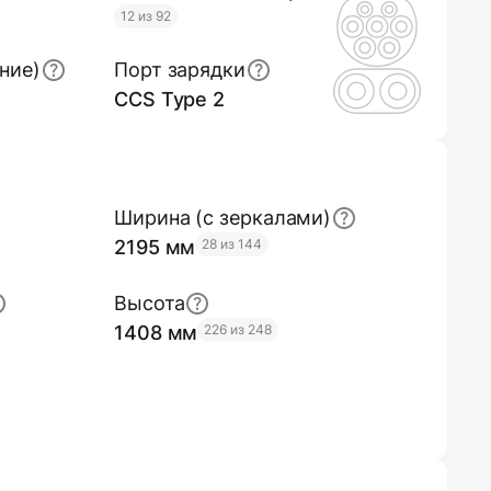
12 из 92
ние)
Порт зарядки
CCS Type 2
Ширина (с зеркалами)
2195 мм
28 из 144
Высота
1408 мм
226 из 248