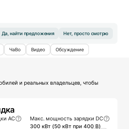
Да, найти предложения
Нет, просто смотрю
ЧаВо
Видео
Обсуждение
обилей и реальных владельцев, чтобы
ядка
дки AC
Макс. мощность зарядки DC
300 кВт (50 кВт при 400 В)