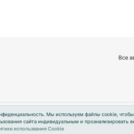
Все а
нфиденциальность. Мы используем файлы cookie, чтобы
По
льзования сайта индивидуальным и проанализировать в
ks.
итике использвания Cookie