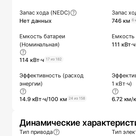
Запас хода (NEDC)
Запас хо
Нет данных
746 км
6 
Емкость батареи
Емкость 
(Номинальная)
111 кВт·ч
114 кВт·ч
17 из 182
Эффективность (расход
Эффектив
энергии)
1 кВт⋅ч)
14.9 кВт·ч/100 км
24 из 158
6.72 км/
Динамические характерист
Тип привода
Тип элек